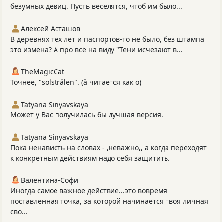
безумных девиц. Пусть веселятся, чтоб им было...
Алексей Асташов
В деревнях тех лет и паспортов-то не было, без штампа
это измена? А про всё на виду "Тени исчезают в...
TheMagicCat
Точнее, "solstrålen". (å читается как о)
Tatyana Sinyavskaya
Может у Вас получилась бы лучшая версия.
Tatyana Sinyavskaya
Пока ненависть на словах - ,неважно,, а когда переходят
к конкретным действиям надо себя защитить.
Валентина-Софи
Иногда самое важное действие...это вовремя
поставленная точка, за которой начинается твоя личная
сво...