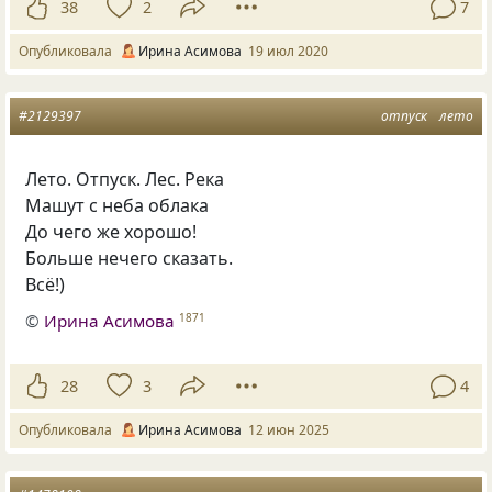
38
2
7
Опубликовала
Ирина Асимова
19 июл 2020
#2129397
отпуск
лето
Лето. Отпуск. Лес. Река
Машут с неба облака
До чего же хорошо!
Больше нечего сказать.
Всё!)
©
Ирина Асимова
1871
28
3
4
Опубликовала
Ирина Асимова
12 июн 2025