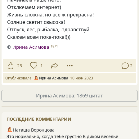
Отключаем интернет)
Жизнь сложна, но все ж прекрасна!
Солнце светит свысока!
Отпуск, лес, рыбалка, -здравствуй!
Скажем всем пока-пока!)))
©
Ирина Асимова
1871
23
1
2
Опубликовала
Ирина Асимова
10 июн 2023
Ирина Асимова: 1869 цитат
ПОСЛЕДНИЕ КОММЕНТАРИИ
Наташа Воронцова
Это нормально, когда тебе грустно В диком веселье