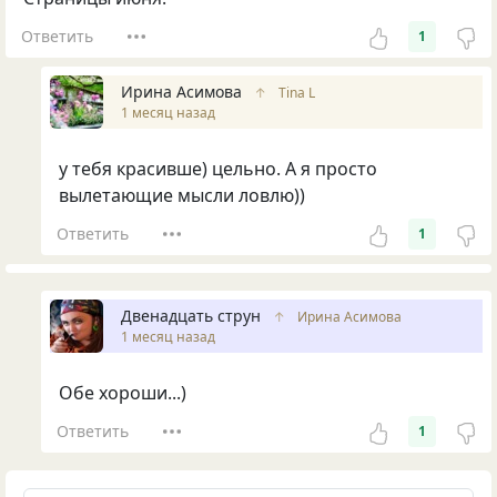
Ответить
1
Ирина Асимова
↑
Tina L
1 месяц назад
у тебя красивше) цельно. А я просто
вылетающие мысли ловлю))
Ответить
1
Двенадцать струн
↑
Ирина Асимова
1 месяц назад
Обе хороши...)
Ответить
1