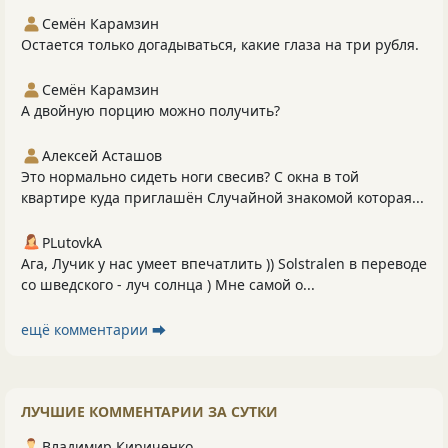
Семён Карамзин
Остается только догадываться, какие глаза на три рубля.
Семён Карамзин
А двойную порцию можно получить?
Алексей Асташов
Это нормально сидеть ноги свесив? С окна в той
квартире куда приглашён Случайной знакомой которая...
PLutоvkА
Ага, Лучик у нас умеет впечатлить )) Solstralen в переводе
со шведского - луч солнца ) Мне самой о...
ещё комментарии ⮕
ЛУЧШИЕ КОММЕНТАРИИ ЗА СУТКИ
Владимир Кириченко