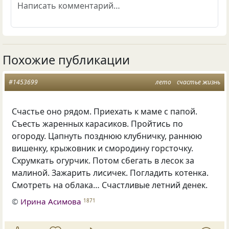
Похожие публикации
#1453699
лето
счастье жизнь
Счастье оно рядом. Приехать к маме с папой.
Съесть жаренных карасиков. Пройтись по
огороду. Цапнуть позднюю клубничку, раннюю
вишенку, крыжовник и смородину горсточку.
Схрумкать огурчик. Потом сбегать в лесок за
малиной. Зажарить лисичек. Погладить котенка.
Смотреть на облака… Счастливые летний денек.
©
Ирина Асимова
1871