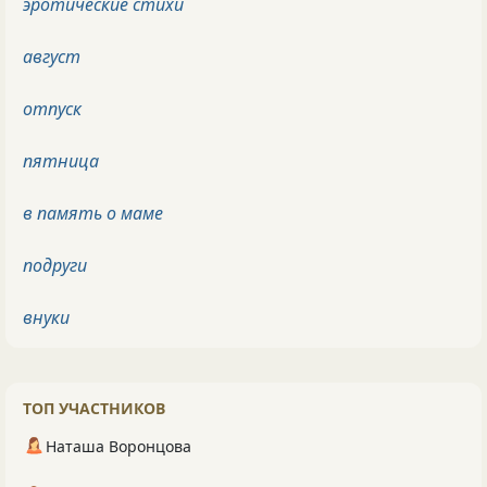
эротические стихи
август
отпуск
пятница
в память о маме
подруги
внуки
ТОП УЧАСТНИКОВ
Наташа Воронцова