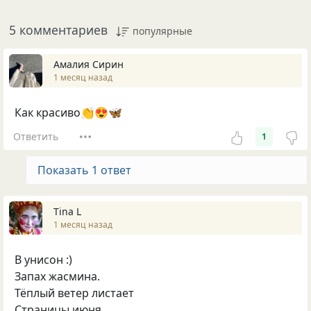
5 комментариев
популярные
Амалия Сирин
1 месяц назад
Как красиво👏😍🦋
Ответить
1
Показать 1 ответ
Tina L
1 месяц назад
В унисон :)
Запах жасмина.
Тёплый ветер листает
Страницы июня.