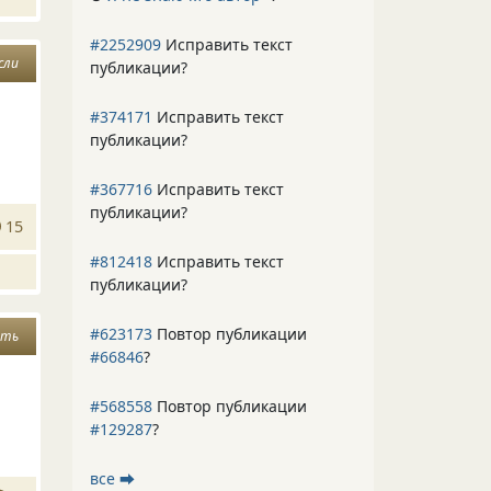
#2252909
Исправить текст
сли
публикации?
#374171
Исправить текст
публикации?
#367716
Исправить текст
публикации?
15
#812418
Исправить текст
публикации?
#623173
Повтор публикации
ать
#66846
?
#568558
Повтор публикации
#129287
?
все ⮕