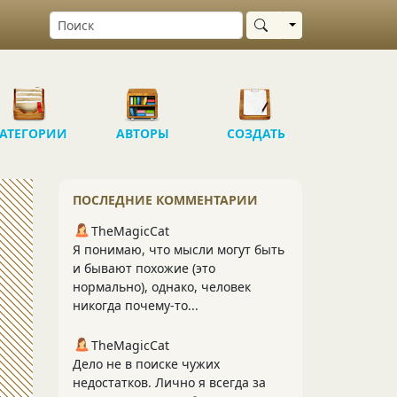
Выбрать область
АТЕГОРИИ
АВТОРЫ
СОЗДАТЬ
ПОСЛЕДНИЕ КОММЕНТАРИИ
TheMagicCat
Я понимаю, что мысли могут быть
и бывают похожие (это
нормально), однако, человек
никогда почему-то...
TheMagicCat
Дело не в поиске чужих
недостатков. Лично я всегда за