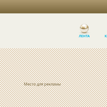
ЛЕНТА
К
Место для рекламы