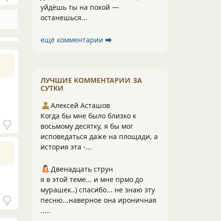
уйдёшь ты на покой —
останешься...
ещё комментарии ⮕
ЛУЧШИЕ КОММЕНТАРИИ ЗА
СУТКИ
Алексей Асташов
Когда бы мне было близко к
восьмому десятку, я бы мог
исповедаться даже на площади, а
история эта -...
Двенадцать струн
я в этой теме... и мне прмо до
мурашек..) спасибо... не знаю эту
песню...наверное она ироничная
.....