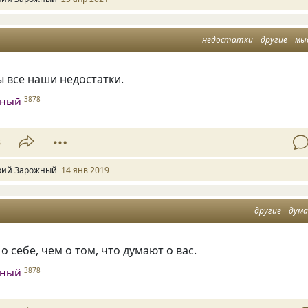
недостатки
другие
мы
ы все наши недостатки.
жный
3878
3
ий Зарожный
14 янв 2019
другие
дум
о себе, чем о том, что думают о вас.
жный
3878