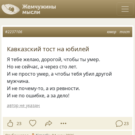
#2237106
юмор
тост
Кавказский тост на юбилей
Я тебе желаю, дорогой, чтобы ты умер.
Но не сейчас, а через сто лет.
И не просто умер, а чтобы тебя убил другой
мужчина.
И не почему-то, а из ревности.
И не по ошибке, а за дело!
автор не указан
23
23