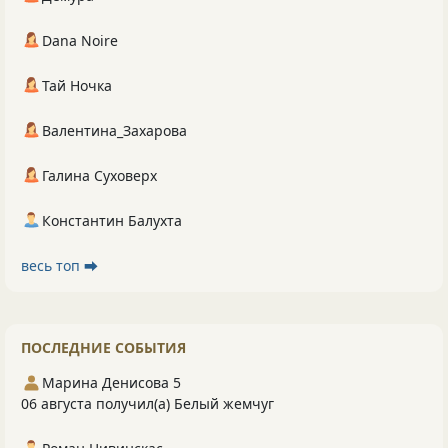
Dana Noire
Тай Ночка
Валентина_Захарова
Галина Суховерх
Константин Балухта
весь топ ⮕
ПОСЛЕДНИЕ СОБЫТИЯ
Марина Денисова 5
06 августа получил(а) Белый жемчуг