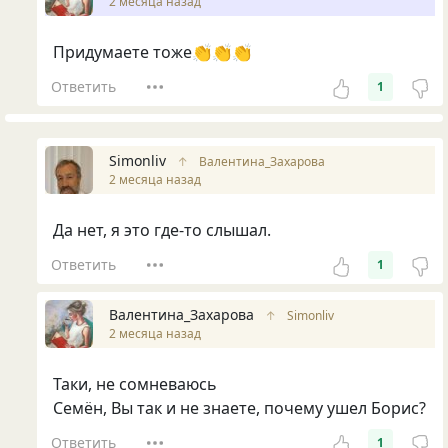
2 месяца назад
Придумаете тоже👏👏👏
Ответить
1
Simonliv
↑
Валентина_Захарова
2 месяца назад
Да нет, я это где-то слышал.
Ответить
1
Валентина_Захарова
↑
Simonliv
2 месяца назад
Таки, не сомневаюсь
Семён, Вы так и не знаете, почему ушел Борис?
Ответить
1