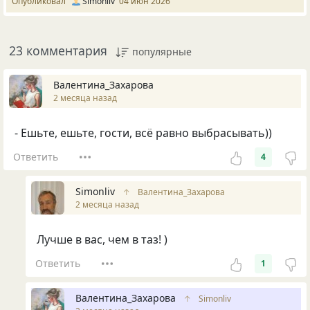
Опубликовал
Simonliv
04 июн 2026
23 комментария
популярные
Валентина_Захарова
2 месяца назад
- Ешьте, ешьте, гости, всё равно выбрасывать))
Ответить
4
Simonliv
↑
Валентина_Захарова
2 месяца назад
Лучше в вас, чем в таз! )
Ответить
1
Валентина_Захарова
↑
Simonliv