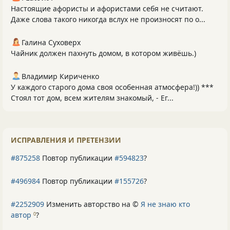
Настоящие афористы и афористами себя не считают.
Даже слова такого никогда вслух не произносят по о...
Галина Суховерх
Чайник должен пахнуть домом, в котором живёшь.)
Владимир Кириченко
У каждого старого дома своя особенная атмосфера!)) ***
Стоял тот дом, всем жителям знакомый, - Ег...
ИСПРАВЛЕНИЯ И ПРЕТЕНЗИИ
#875258
Повтор публикации
#594823
?
#496984
Повтор публикации
#155726
?
#2252909
Изменить авторство на ©
Я не знаю кто
автор
?
0