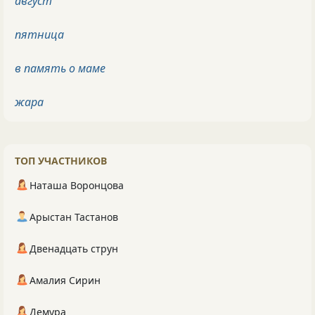
август
пятница
в память о маме
жара
ТОП УЧАСТНИКОВ
Наташа Воронцова
Арыстан Тастанов
Двенадцать струн
Амалия Сирин
Демура