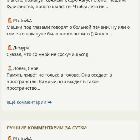
Хулиганство, просто шалость- Чтобы лето не...
PLutоvkА
Мешки под глазами говорят о больной печени. Ну или о
том, что накануне было много выпито )) Хотя о...
Демура
Сказал, что со мной не соскучишься))
Ловец Снов
Память живёт не только в голове. Она оседает в
пространстве. Каждый, кто входит в такое
пространство...
ещё комментарии ⮕
ЛУЧШИЕ КОММЕНТАРИИ ЗА СУТКИ
PLutоvkА