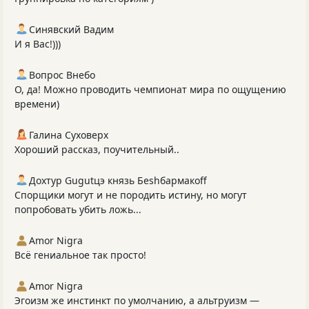
Синявский Вадим
И я Вас!)))
Вопрос Внебо
О, да! Можно проводить чемпионат мира по ощущению
времени)
Галина Суховерх
Хороший рассказ, поучительный..
Дохтур Gugutцэ князь Беshбармакоff
Спорщики могут и не породить истину, но могут
попробовать убить ложь...
Amor Nigra
Всё гениальное так просто!
Amor Nigra
Эгоизм же инстинкт по умолчанию, а альтруизм —