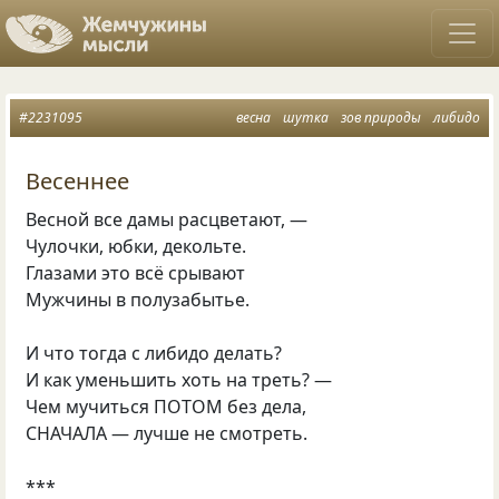
#2231095
весна
шутка
зов природы
либидо
Весеннее
Весной все дамы расцветают, —
Чулочки, юбки, декольте.
Глазами это всё срывают
Мужчины в полузабытье.
И что тогда с либидо делать?
И как уменьшить хоть на треть? —
Чем мучиться ПОТОМ без дела,
СНАЧАЛА — лучше не смотреть.
***