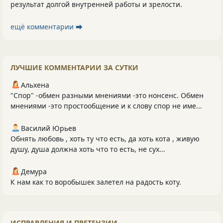
результат долгой внутренней работы и зрелости.
ещё комментарии ⮕
ЛУЧШИЕ КОММЕНТАРИИ ЗА СУТКИ
Альхена
"Спор" -обмен разными мнениями -это нонсенс. Обмен
мнениями -это простообщение и к слову спор не име...
Василий Юрьев
Обнять любовь , хоть ту что есть, да хоть кота , живую
душу, душа должна хоть что то есть, не сух...
Демура
К нам как то воробышек залетел на радость коту.
ИСПРАВЛЕНИЯ И ПРЕТЕНЗИИ