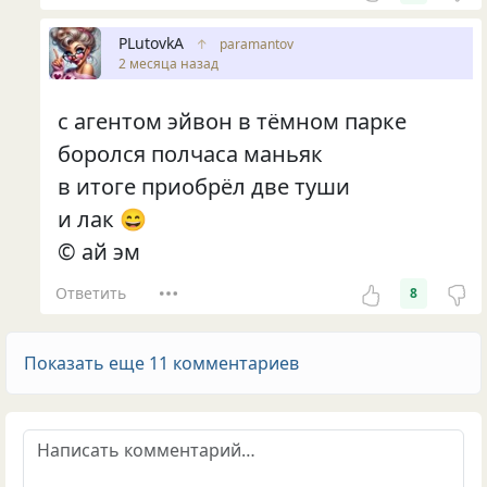
PLutоvkА
↑
paramantov
2 месяца назад
с агентом эйвон в тёмном парке
боролся полчаса маньяк
в итоге приобрёл две туши
и лак 😄
© ай эм
Ответить
8
Показать еще 11 комментариев