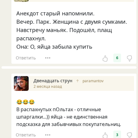
Анекдот старый напомнили.
Вечер. Парк. Женщина с двумя сумками.
Навстречу маньяк. Подошёл, плащ
распахнул.
Она: О, яйца забыла купить
Ответить
6
Двенадцать струн
↑
paramantov
2 месяца назад
😂😂😂
В распахнутых пОльтах - отличные
шпаргалки...)) яйца - не единственная
подсказка для забывчивых покупательниц.
Ответить
3