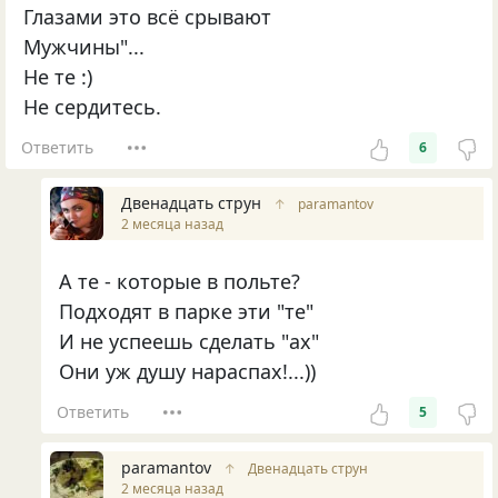
Глазами это всё срывают
Мужчины"...
Не те :)
Не сердитесь.
Ответить
6
Двенадцать струн
↑
paramantov
2 месяца назад
А те - которые в польте?
Подходят в парке эти "те"
И не успеешь сделать "ах"
Они уж душу нараспах!...))
Ответить
5
paramantov
↑
Двенадцать струн
2 месяца назад