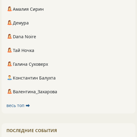
Амалия Сирин
Демура
Dana Noire
Тай Ночка
Галина Суховерх
Константин Балухта
Валентина_Захарова
весь топ ⮕
ПОСЛЕДНИЕ СОБЫТИЯ