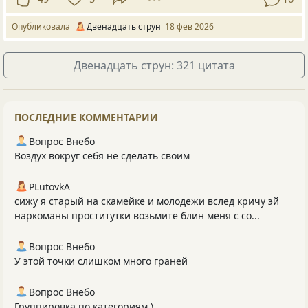
Опубликовала
Двенадцать струн
18 фев 2026
Двенадцать струн: 321 цитата
ПОСЛЕДНИЕ КОММЕНТАРИИ
Вопрос Внебо
Воздух вокруг себя не сделать своим
PLutоvkА
сижу я старый на скамейке и молодежи вслед кричу эй
наркоманы проститутки возьмите блин меня с со...
Вопрос Внебо
У этой точки слишком много граней
Вопрос Внебо
Группировка по категориям )