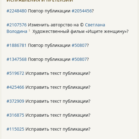
#2248480
Повтор публикации
#2054456
?
#2107576
Изменить авторство на ©
Светлана
Володина
Художественный фильм «Ищите женщину»
?
1
#1886781
Повтор публикации
#50807
?
#1347568
Повтор публикации
#50807
?
#519672
Исправить текст публикации?
#425466
Исправить текст публикации?
#372909
Исправить текст публикации?
#316875
Исправить текст публикации?
#115025
Исправить текст публикации?