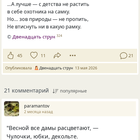
…А лучше — с детства не растить
в себе охотника на самку.
Но… зов природы — не пропить,
Не втиснуть ни в какую рамку.
©
Двенадцать струн
324
45
11
21
Опубликовала
Двенадцать струн
13 мая 2026
21 комментарий
популярные
paramantov
2 месяца назад
"Весной все дамы расцветают, —
Чулочки, юбки, декольте.