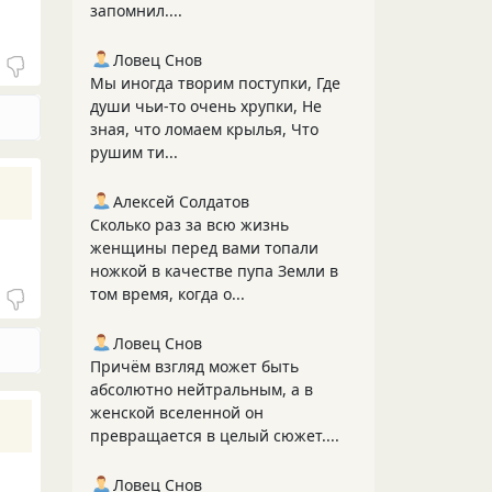
запомнил....
Ловец Снов
Мы иногда творим поступки, Где
души чьи-то очень хрупки, Не
зная, что ломаем крылья, Что
рушим ти...
Алексей Солдатов
Сколько раз за всю жизнь
женщины перед вами топали
ножкой в качестве пупа Земли в
том время, когда о...
Ловец Снов
Причём взгляд может быть
абсолютно нейтральным, а в
женской вселенной он
превращается в целый сюжет....
Ловец Снов