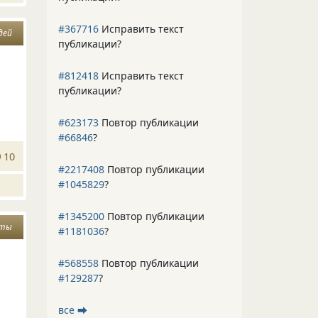
#367716
Исправить текст
дей
публикации?
#812418
Исправить текст
публикации?
#623173
Повтор публикации
#66846
?
10
#2217408
Повтор публикации
#1045829
?
#1345200
Повтор публикации
сты
#1181036
?
#568558
Повтор публикации
#129287
?
все ⮕