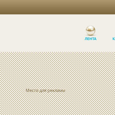
ЛЕНТА
К
Место для рекламы