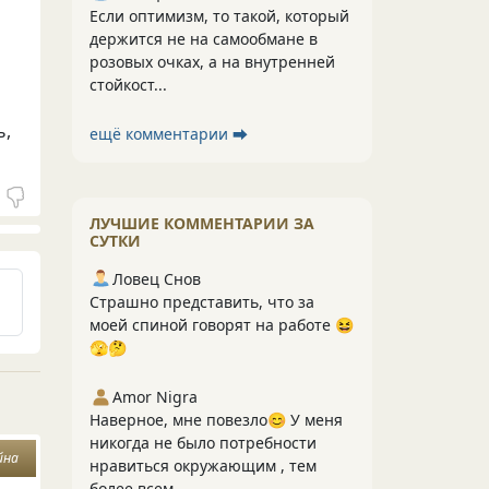
Если оптимизм, то такой, который
держится не на самообмане в
розовых очках, а на внутренней
стойкост...
ь,
ещё комментарии ⮕
ЛУЧШИЕ КОММЕНТАРИИ ЗА
СУТКИ
Ловец Снов
Страшно представить, что за
моей спиной говорят на работе 😆
🫣🤔
Amor Nigra
Наверное, мне повезло😊 У меня
никогда не было потребности
йна
нравиться окружающим , тем
более всем....