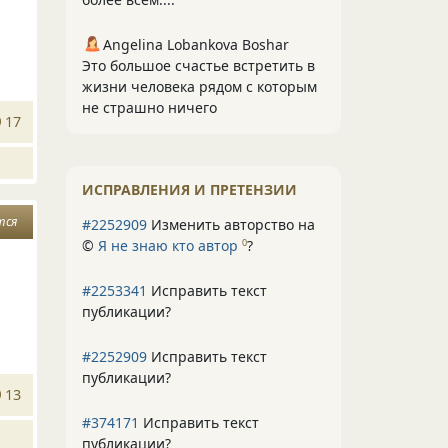
Angelina Lobankova Boshar
Это большое счастье встретить в
жизни человека рядом с которым
не страшно ничего
17
ИСПРАВЛЕНИЯ И ПРЕТЕНЗИИ
тся
#2252909
Изменить авторство на
©
Я не знаю кто автор
?
0
#2253341
Исправить текст
публикации?
#2252909
Исправить текст
публикации?
13
#374171
Исправить текст
публикации?