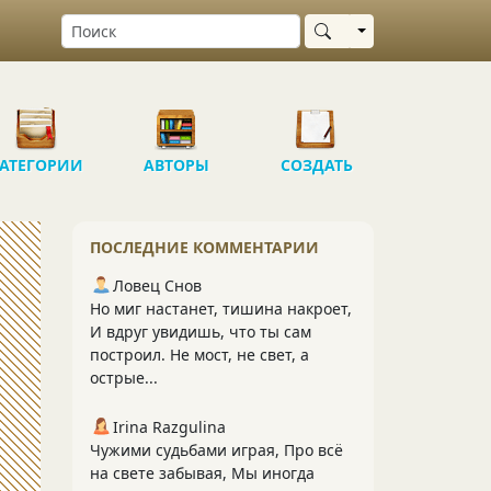
Выбрать область
АТЕГОРИИ
АВТОРЫ
СОЗДАТЬ
ПОСЛЕДНИЕ КОММЕНТАРИИ
Ловец Снов
Но миг настанет, тишина накроет,
И вдруг увидишь, что ты сам
построил. Не мост, не свет, а
острые...
Irina Razgulina
Чужими судьбами играя, Про всё
на свете забывая, Мы иногда