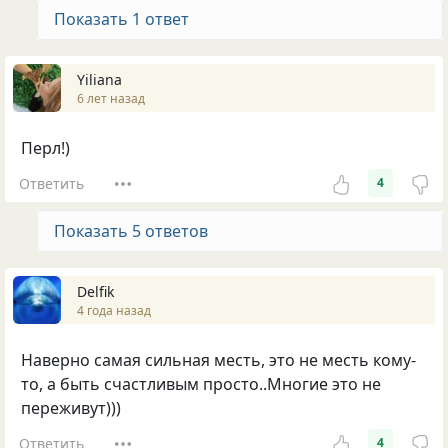
Показать 1 ответ
Yiliana
6 лет назад
Перл!)
Ответить
4
Показать 5 ответов
Delfik
4 года назад
Наверно самая сильная месть, это не месть кому-
то, а быть счастливым просто..Многие это не
переживут)))
Ответить
4