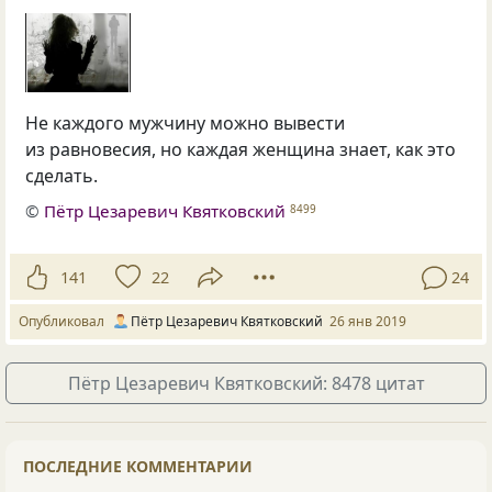
Не каждого мужчину можно вывести
из равновесия, но каждая женщина знает, как это
сделать.
©
Пётр Цезаревич Квятковский
8499
141
22
24
Опубликовал
Пётр Цезаревич Квятковский
26 янв 2019
Пётр Цезаревич Квятковский: 8478 цитат
ПОСЛЕДНИЕ КОММЕНТАРИИ