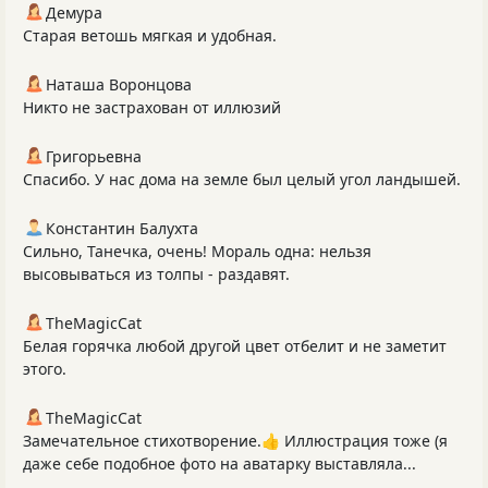
Демура
Старая ветошь мягкая и удобная.
Наташа Воронцова
Никто не застрахован от иллюзий
Григорьевна
Спасибо. У нас дома на земле был целый угол ландышей.
Константин Балухта
Сильно, Танечка, очень! Мораль одна: нельзя
высовываться из толпы - раздавят.
TheMagicCat
Белая горячка любой другой цвет отбелит и не заметит
этого.
TheMagicCat
Замечательное стихотворение.👍 Иллюстрация тоже (я
даже себе подобное фото на аватарку выставляла...