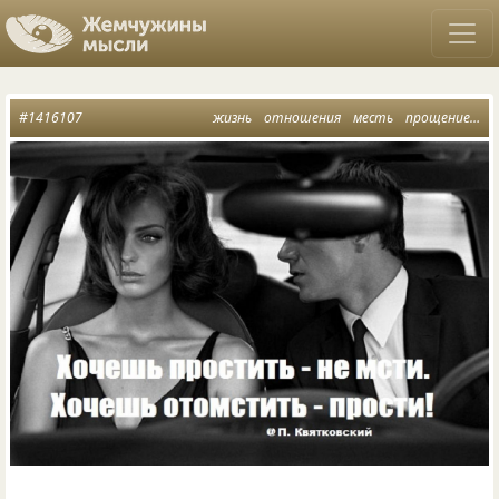
#1416107
жизнь
отношения
месть
прощение
по