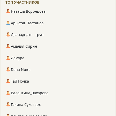
ТОП УЧАСТНИКОВ
Наташа Воронцова
Арыстан Тастанов
Двенадцать струн
Амалия Сирин
Демура
Dana Noire
Тай Ночка
Валентина_Захарова
Галина Суховерх