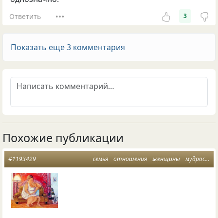
Ответить
3
Показать еще 3 комментария
Похожие публикации
#1193429
семья
отношения
женщины
мудрость