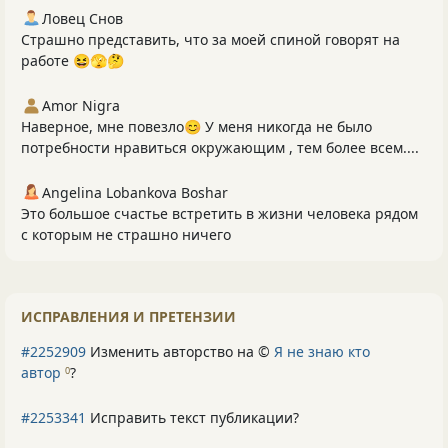
Ловец Снов
Страшно представить, что за моей спиной говорят на
работе 😆🫣🤔
Amor Nigra
Наверное, мне повезло😊 У меня никогда не было
потребности нравиться окружающим , тем более всем....
Angelina Lobankova Boshar
Это большое счастье встретить в жизни человека рядом
с которым не страшно ничего
ИСПРАВЛЕНИЯ И ПРЕТЕНЗИИ
#2252909
Изменить авторство на ©
Я не знаю кто
автор
?
0
#2253341
Исправить текст публикации?