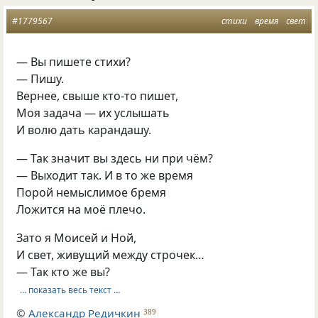
#1779567
стихи
время
свет
— Вы пишете стихи?
— Пишу.
Вернее, свыше кто-то пишет,
Моя задача — их услышать
И волю дать карандашу.
— Так значит вы здесь ни при чём?
— Выходит так. И в то же время
Порой немыслимое бремя
Ложится на моё плечо.
Зато я Моисей и Ной,
И свет, живущий между строчек…
— Так кто же вы?
… показать весь текст …
©
Александр Редичкин
389