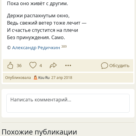
Пока оно живёт с другим.
Держи распахнутым окно,
Ведь свежий ветер тоже лечит —
И счастье спустится на плечи
Без принуждения. Само.
©
Александр Редичкин
389
36
4
Обсудить
Опубликовала
Ksu Ru
27 апр 2018
Похожие публикации