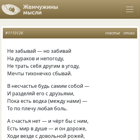
#1110126
счастье
стихи
Не забывай — но забивай
На дураков и непогоду,
Не трать себя другим в угоду,
Мечты тихонечко сбывай.
В несчастье будь самим собой —
И разделяй его с друзьями,
Пока есть водка
(
между нами) —
То по плечу любая боль.
А счастья нет — и чёрт бы с ним,
Есть мир в душе — и он дороже,
Ходи везде с довольной рожей,