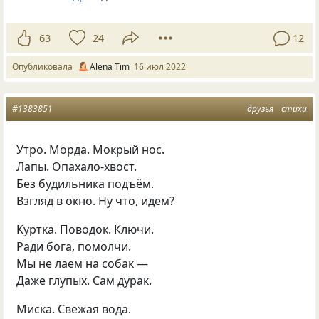
63
24
12
Опубликовала
Alena Tim
16 июл 2022
#1383851
друзья
стихи
Утро. Морда. Мокрый нос.
Лапы. Опахало-хвост.
Без будильника подъём.
Взгляд в окно. Ну что, идём?
Куртка. Поводок. Ключи.
Ради бога, помолчи.
Мы не лаем на собак —
Даже глупых. Сам дурак.
Миска. Свежая вода.