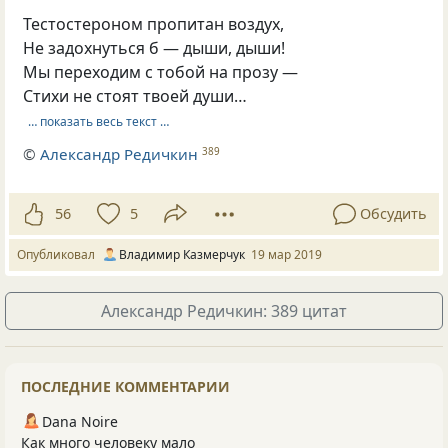
Тестостероном пропитан воздух,
Не задохнуться б — дыши, дыши!
Мы переходим с тобой на прозу —
Стихи не стоят твоей души…
… показать весь текст …
©
Александр Редичкин
389
56
5
Обсудить
Опубликовал
Владимир Казмерчук
19 мар 2019
Александр Редичкин: 389 цитат
ПОСЛЕДНИЕ КОММЕНТАРИИ
Dana Noire
Как много человеку мало