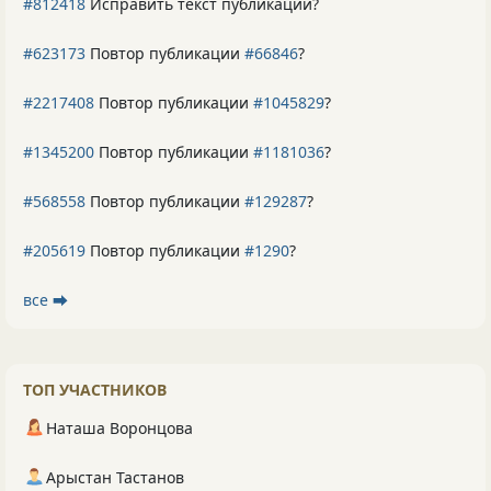
#812418
Исправить текст публикации?
#623173
Повтор публикации
#66846
?
#2217408
Повтор публикации
#1045829
?
#1345200
Повтор публикации
#1181036
?
#568558
Повтор публикации
#129287
?
#205619
Повтор публикации
#1290
?
все ⮕
ТОП УЧАСТНИКОВ
Наташа Воронцова
Арыстан Тастанов