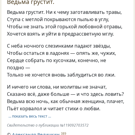
Ведьма грустит.
Ведьма грустит. Ни к чему заготавливать травы,
Ступа с метлой покрываются пылью в углу,
Чтобы не знать этой горькой любовной отравы,
Хочется взять и уйти в предрассветную мглу.
С неба ночного слезинками падают звёзды,
Чтобы остаться в ладонях — опять же, чужих,
Сердце собрать по кусочкам, конечно, не
поздно —
Только не хочется вновь заблудиться во лжи.
И ничего ни слова, ни молитвы не значат,
Сказано всё, даже больше — и что здесь ловить?
Ведьма всю ночь, как обычная женщина, плачет,
Пьёт корвалол и читает стихи о любви.
… показать весь текст …
Свидетельство о публикации №119092703572
©
Александр Редичкин
389