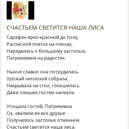
СЧАСТЬЕМ СВЕТИТСЯ НАША ЛИСА
Сарафан ярко-красный до полу,
Расписной платок на плечах,
Нарядилась к большому застолью.
Патрикеевна на радостях.
Нынче славно она потрудилась
Урожай неплохой собрала,
Накрывала на стол, гоношилась
Даже плюшек гостям напекла.
Угощала гостей, Патрикевна
Ох, хвалили её все друзья
Получилось застолье отменное
Счастьем светится наша лиса.