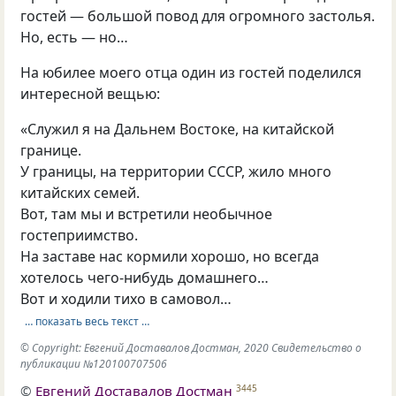
гостей — большой повод для огромного застолья.
Но, есть — но…
На юбилее моего отца один из гостей поделился
интересной вещью:
«Служил я на Дальнем Востоке, на китайской
границе.
У границы, на территории СССР, жило много
китайских семей.
Вот, там мы и встретили необычное
гостеприимство.
На заставе нас кормили хорошо, но всегда
хотелось чего-нибудь домашнего…
Вот и ходили тихо в самовол…
… показать весь текст …
© Copyright: Евгений Доставалов Достман, 2020 Свидетельство о
публикации №120100707506
©
Евгений Доставалов Достман
3445