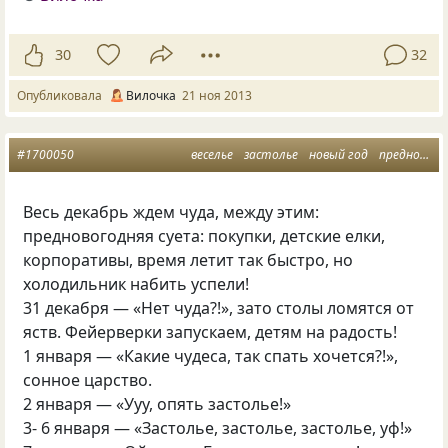
30
32
Опубликовала
Вилочка
21 ноя 2013
#1700050
веселье
застолье
новый год
предновогодние хлопоты
Весь декабрь ждем чуда, между этим:
предновогодняя суета: покупки, детские елки,
корпоративы, время летит так быстро, но
холодильник набить успели!
31 декабря — «Нет чуда?!», зато столы ломятся от
яств. Фейерверки запускаем, детям на радость!
1 января — «Какие чудеса, так спать хочется?!»,
сонное царство.
2 января — «Ууу, опять застолье!»
3- 6 января — «Застолье, застолье, застолье, уф!»