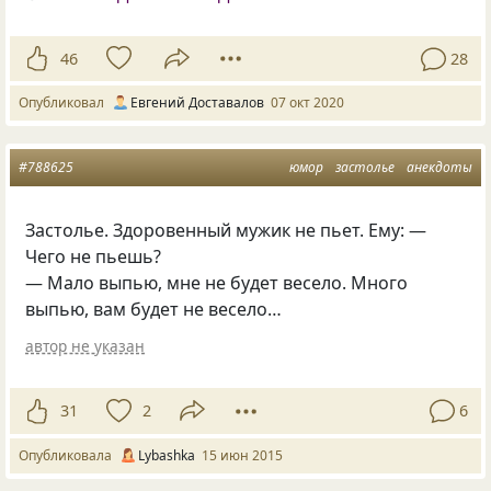
46
28
Опубликовал
Евгений Доставалов
07 окт 2020
#788625
юмор
застолье
анекдоты
Застолье. Здоровенный мужик не пьет. Ему: —
Чего не пьешь?
— Мало выпью, мне не будет весело. Много
выпью, вам будет не весело…
автор не указан
31
2
6
Опубликовала
Lybashka
15 июн 2015