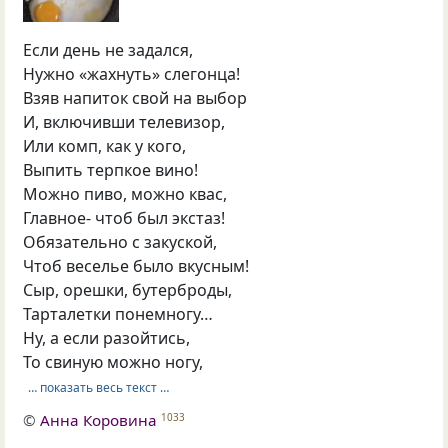
Если день не задался,
Нужно «жахнуть» слегонца!
Взяв напиток свой на выбор
И, включивши телевизор,
Или комп, как у кого,
Выпить терпкое вино!
Можно пиво, можно квас,
Главное- чтоб был экстаз!
Обязательно с закуской,
Чтоб веселье было вкусным!
Сыр, орешки, бутерброды,
Тарталетки понемногу…
Ну, а если разойтись,
То свиную можно ногу,
… показать весь текст …
©
Анна Коровина
1033