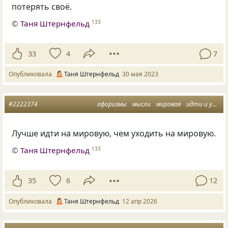
потерять своё.
©
Таня Штернфельд
133
33
4
7
Опубликовала
Таня Штернфельд
30 мая 2023
#2222374
афоризмы
мысли
мировая
идти и уходить
Лучше идти на мировую, чем уходить на мировую.
©
Таня Штернфельд
133
35
6
12
Опубликовала
Таня Штернфельд
12 апр 2026