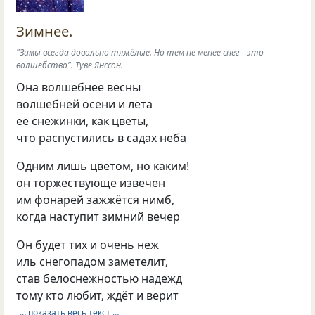
Зимнее.
"Зимы всегда довольно тяжёлые. Но тем не менее снег - это
волшебство". Туве Янссон.
Она волшебнее весны
волшебней осени и лета
её снежинки, как цветы,
что распустились в садах неба
Одним лишь цветом, но каким!
он торжествующе извечен
им фонарей зажжётся нимб,
когда наступит зимний вечер
Он будет тих и очень неж
иль снегопадом заметелит,
став белоснежностью надежд
тому кто любит, ждёт и верит
… показать весь текст …