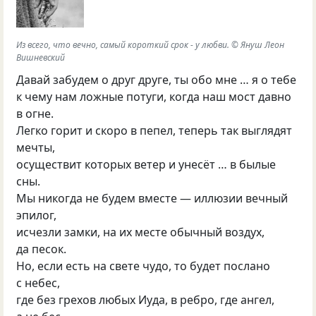
Из всего, что вечно, самый короткий срок - у любви. © Януш Леон
Вишневский
Давай забудем о друг друге, ты обо мне … я о тебе
к чему нам ложные потуги, когда наш мост давно
в огне.
Легко горит и скоро в пепел, теперь так выглядят
мечты,
осуществит которых ветер и унесёт … в былые
сны.
Мы никогда не будем вместе — иллюзии вечный
эпилог,
исчезли замки, на их месте обычный воздух,
да песок.
Но, если есть на свете чудо, то будет послано
с небес,
где без грехов любых Иуда, в ребро, где ангел,