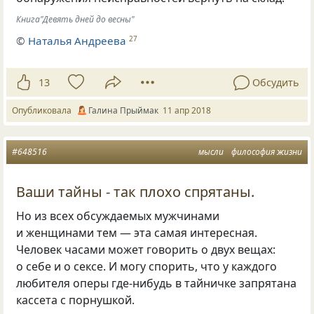
Книга"Девять дней до весны"
©
Наталья Андреева
27
13
Обсудить
Опубликовала
Галина Прыймак
11 апр 2018
#648516
мысли
философия жизни
Ваши тайны - так плохо спрятаны.
Но из всех обсуждаемых мужчинами
и женщинами тем — эта самая интересная.
Человек часами может говорить о двух вещах:
о себе и о сексе. И могу спорить, что у каждого
любителя оперы где-нибудь в тайничке запрятана
кассета с порнушкой.