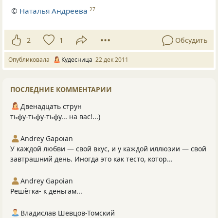
©
Наталья Андреева
27
2
1
Обсудить
Опубликовала
Кудесница
22 дек 2011
ПОСЛЕДНИЕ КОММЕНТАРИИ
Двенадцать струн
тьфу-тьфу-тьфу... на вас!...)
Andrey Gapoian
У каждой любви — свой вкус, и у каждой иллюзии — свой
завтрашний день. Иногда это как тесто, котор...
Andrey Gapoian
Решётка- к деньгам...
Владислав Шевцов-Томский