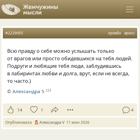
#2239005
правда
враги
Всю правду о себе можно услышать только
от врагов или просто обидевшихся на тебя людей.
Подруги и любящие тебя люди, заблудившись
в лабиринтах любви и долга, врут, если не всегда,
то часто.)
©
Александра 5
223
14
1
4
Опубликовала
Александра V
11 июн 2026