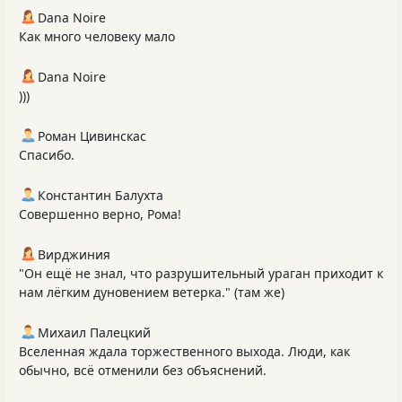
Dana Noire
Как много человеку мало
Dana Noire
)))
Роман Цивинскас
Спасибо.
Константин Балухта
Совершенно верно, Рома!
Вирджиния
"Он ещё не знал, что разрушительный ураган приходит к
нам лёгким дуновением ветерка." (там же)
Михаил Палецкий
Вселенная ждала торжественного выхода. Люди, как
обычно, всё отменили без объяснений.