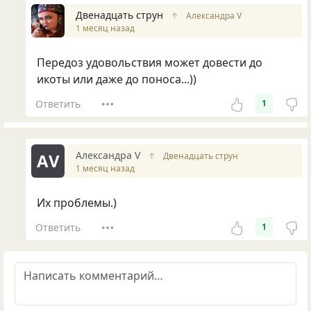
Двенадцать струн
↑
Александра V
1 месяц назад
Передоз удовольствия может довести до
икоты или даже до поноса...))
Ответить
1
Александра V
АV
↑
Двенадцать струн
1 месяц назад
Их проблемы.)
Ответить
1