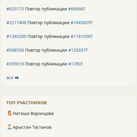
#623173
Повтор публикации
#66846
?
#2217408
Повтор публикации
#1045829
?
#1345200
Повтор публикации
#1181036
?
#568558
Повтор публикации
#129287
?
#205619
Повтор публикации
#1290
?
все ⮕
ТОП УЧАСТНИКОВ
Наташа Воронцова
Арыстан Тастанов