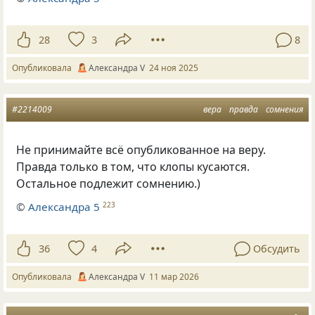
28
3
8
Опубликовала
Александра V
24 ноя 2025
#2214009
вера
правда
сомнения
Не принимайте всё опубликованное на веру.
Правда только в том, что клопы кусаются.
Остальное подлежит сомнению.)
©
Александра 5
223
36
4
Обсудить
Опубликовала
Александра V
11 мар 2026