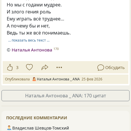
Но мы с годами мудрее.
И злого гения роль
Ему играть всё труднее…
А почему бы и нет,
Ведь ты же всё понимаешь.
… показать весь текст …
©
Наталья Антонова
170
3
Обсудить
Опубликовала
Наталья Антонова _ ANA
25 фев 2026
Наталья Антонова _ ANA: 170 цитат
ПОСЛЕДНИЕ КОММЕНТАРИИ
Владислав Шевцов-Томский