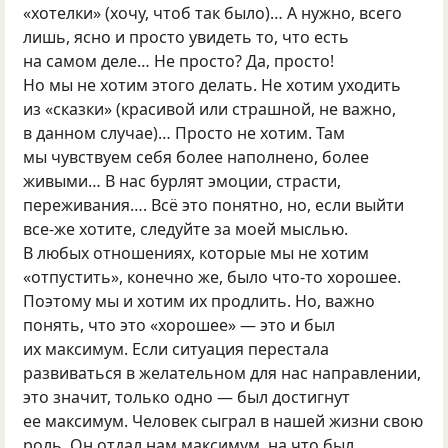
«хотелки» (хочу, чтоб так было)… А нужно, всего
лишь, ясно и просто увидеть то, что есть
на самом деле… Не просто? Да, просто!
Но мы не хотим этого делать. Не хотим уходить
из «сказки» (красивой или страшной, не важно,
в данном случае)… Просто не хотим. Там
мы чувствуем себя более наполнено, более
живыми… В нас бурлят эмоции, страсти,
переживания…. Всё это понятно, но, если выйти
все-же хотите, следуйте за моей мыслью.
В любых отношениях, которые мы не хотим
«отпустить», конечно же, было что-то хорошее.
Поэтому мы и хотим их продлить. Но, важно
понять, что это «хорошее» — это и был
их максимум. Если ситуация перестала
развиваться в желательном для нас направлении,
это значит, только одно — был достигнут
ее максимум. Человек сыграл в нашей жизни свою
роль. Он отдал нам максимум, на что был