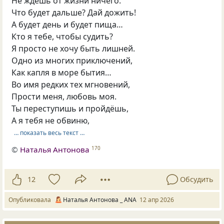
Не ждёшь от жизни ничего.
Что будет дальше? Дай дожить!
А будет день и будет пища…
Кто я тебе, чтобы судить?
Я просто не хочу быть лишней.
Одно из многих приключений,
Как капля в море бытия…
Во имя редких тех мгновений,
Прости меня, любовь моя.
Ты переступишь и пройдёшь,
А я тебя не обвиню,
… показать весь текст …
©
Наталья Антонова
170
12
Обсудить
Опубликовала
Наталья Антонова _ ANA
12 апр 2026