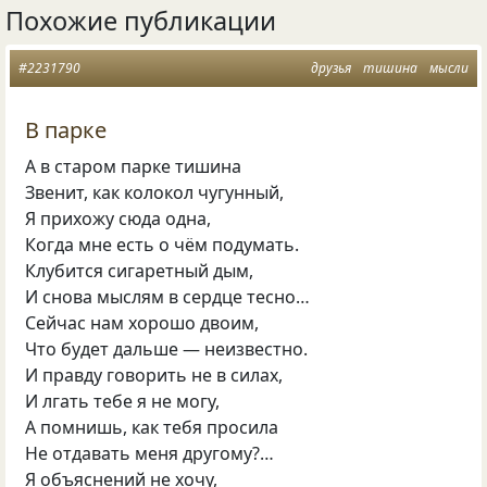
Похожие публикации
#2231790
друзья
тишина
мысли
В парке
А в старом парке тишина
Звенит, как колокол чугунный,
Я прихожу сюда одна,
Когда мне есть о чём подумать.
Клубится сигаретный дым,
И снова мыслям в сердце тесно…
Сейчас нам хорошо двоим,
Что будет дальше — неизвестно.
И правду говорить не в силах,
И лгать тебе я не могу,
А помнишь, как тебя просила
Не отдавать меня другому?…
Я объяснений не хочу,