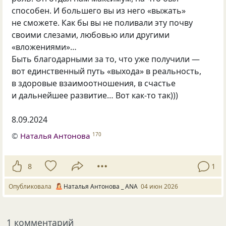
способен. И большего вы из него «выжать»
не сможете. Как бы вы не поливали эту почву
своими слезами, любовью или другими
«вложениями»…
Быть благодарными за то, что уже получили —
вот единственный путь «выхода» в реальность,
в здоровые взаимоотношения, в счастье
и дальнейшее развитие… Вот как-то так)))
8.09.2024
©
Наталья Антонова
170
8
1
Опубликовала
Наталья Антонова _ ANA
04 июн 2026
1 комментарий