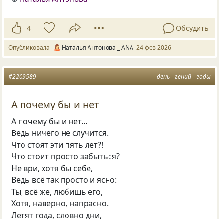
4
Обсудить
Опубликовала
Наталья Антонова _ ANA
24 фев 2026
#2209589
день
гений
годы
А почему бы и нет
А почему бы и нет…
Ведь ничего не случится.
Что стоят эти пять лет?!
Что стоит просто забыться?
Не ври, хотя бы себе,
Ведь всё так просто и ясно:
Ты, всё же, любишь его,
Хотя, наверно, напрасно.
Летят года, словно дни,