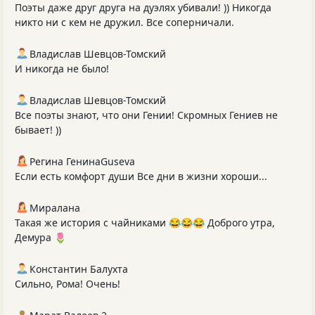
Поэты даже друг друга на дуэлях убивали! )) Никогда
никто ни с кем не дружил. Все соперничали.
Владислав Шевцов-Томский
И никогда не было!
Владислав Шевцов-Томский
Все поэты знают, что они Гении! Скромных Гениев не
бывает! ))
Регина ГенинаGuseva
Если есть комфорт души Все дни в жизни хороши...
Миралана
Такая же история с чайниками 😂😂😂 Доброго утра,
Демура 🌷
Константин Балухта
Сильно, Рома! Очень!