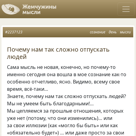
#2237123
сознание
день
мысли
Почему нам так сложно отпускать
людей
Сама мысль не новая, конечно, но почему-то
именно сегодня она вошла в мое сознание как-то
особенно отчетливо, ясно. Видимо, всему свое
время, всё-таки…
Знаете, почему нам так сложно отпускать людей?
Мы не умеем быть благодарными!…
Мы цепляемся за прошлые отношения, которых
уже нет (потому, что они изменились)… или
за свои иллюзии (как «могло бы быть» или как
«обязательно будет») … или даже просто за свои