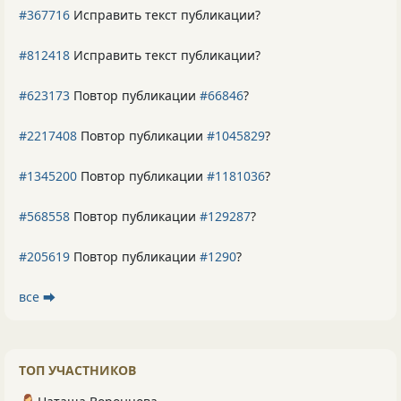
#367716
Исправить текст публикации?
#812418
Исправить текст публикации?
#623173
Повтор публикации
#66846
?
#2217408
Повтор публикации
#1045829
?
#1345200
Повтор публикации
#1181036
?
#568558
Повтор публикации
#129287
?
#205619
Повтор публикации
#1290
?
все ⮕
ТОП УЧАСТНИКОВ