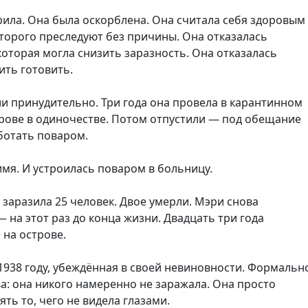
ила. Она была оскорблена. Она считала себя здоровым
торого преследуют без причины. Она отказалась
которая могла снизить заразность. Она отказалась
ить готовить.
и принудительно. Три года она провела в карантинном
трове в одиночестве. Потом отпустили — под обещание
ботать поваром.
мя. И устроилась поваром в больницу.
заразила 25 человек. Двое умерли. Мэри снова
 на этот раз до конца жизни. Двадцать три года
 на острове.
1938 году, убеждённая в своей невиновности. Формальн
а: она никого намеренно не заражала. Она просто
ять то, чего не видела глазами.