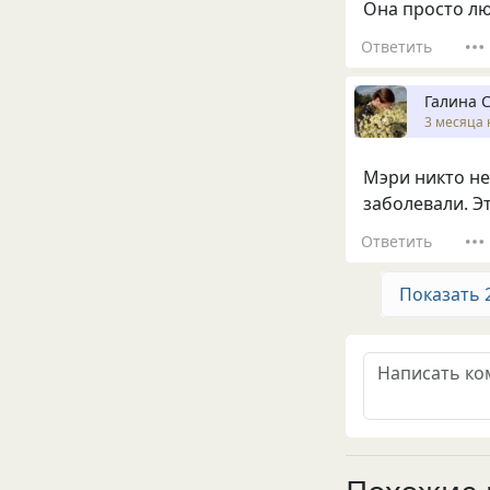
Она просто лю
Ответить
Галина 
3 месяца 
Мэри никто не
заболевали. Э
Ответить
Показать 