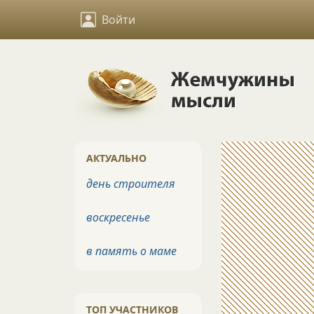
Войти
АКТУАЛЬНО
день строителя
воскресенье
в память о маме
ТОП УЧАСТНИКОВ