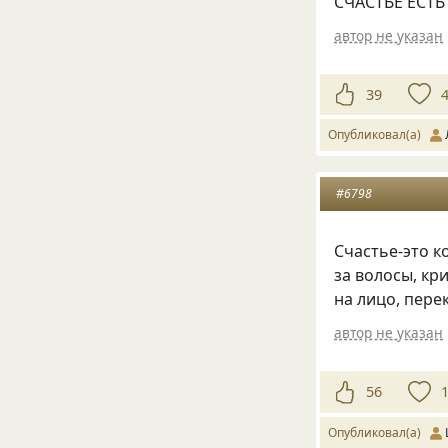
СЧАСТЬЕ ЕСТЬ 
автор не указан
39
Опубликовал(а)
#6798
Счастье-это к
за волосы, кр
на лицо, пере
автор не указан
56
Опубликовал(а)