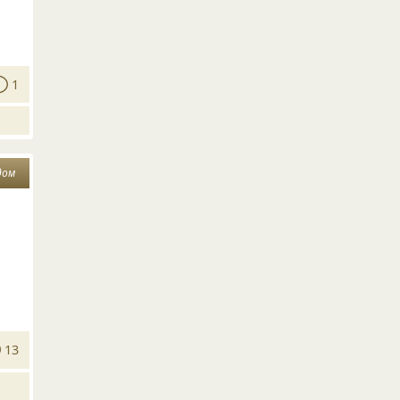
1
дом
13