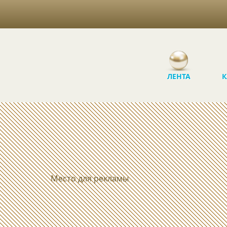
ЛЕНТА
К
Место для рекламы