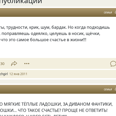
публикации
семья
ты, трудности, крик, шум, бардак. Но когда подходишь
 поправляешь одеялко, целуешь в носик, щёчки,
что это самое большое счастье в жизни!!!
130
chgirl
12 янв 2011
семья
ТО МЯГКИЕ ТЁПЛЫЕ ЛАДОШКИ, ЗА ДИВАНОМ ФАНТИКИ,
РОШКИ… ЧТО ТАКОЕ СЧАСТЬЕ? ПРОЩЕ НЕ ОТВЕТИТЬ!