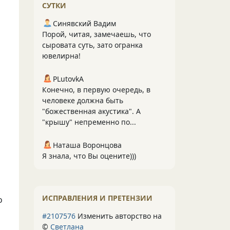
СУТКИ
Синявский Вадим
Порой, читая, замечаешь, что
сыровата суть, зато огранка
ювелирна!
PLutоvkА
Конечно, в первую очередь, в
человеке должна быть
"божественная акустика". А
"крышу" непременно по...
Наташа Воронцова
Я знала, что Вы оцените)))
ИСПРАВЛЕНИЯ И ПРЕТЕНЗИИ
о
#2107576
Изменить авторство на
©
Светлана