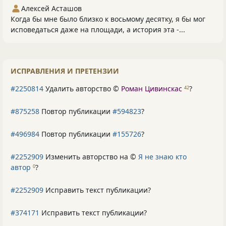
Алексей Асташов
Когда бы мне было близко к восьмому десятку, я бы мог
исповедаться даже на площади, а история эта -...
ИСПРАВЛЕНИЯ И ПРЕТЕНЗИИ
#2250814
Удалить авторство ©
Роман Цивинскас
?
42
#875258
Повтор публикации
#594823
?
#496984
Повтор публикации
#155726
?
#2252909
Изменить авторство на ©
Я не знаю кто
автор
?
0
#2252909
Исправить текст публикации?
#374171
Исправить текст публикации?