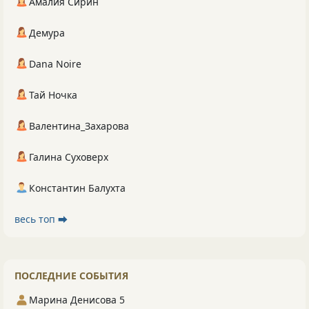
Амалия Сирин
Демура
Dana Noire
Тай Ночка
Валентина_Захарова
Галина Суховерх
Константин Балухта
весь топ ⮕
ПОСЛЕДНИЕ СОБЫТИЯ
Марина Денисова 5