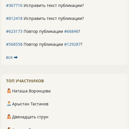
#367716
Исправить текст публикации?
#812418
Исправить текст публикации?
#623173
Повтор публикации
#66846
?
#568558
Повтор публикации
#129287
?
все ⮕
ТОП УЧАСТНИКОВ
Наташа Воронцова
Арыстан Тастанов
Двенадцать струн