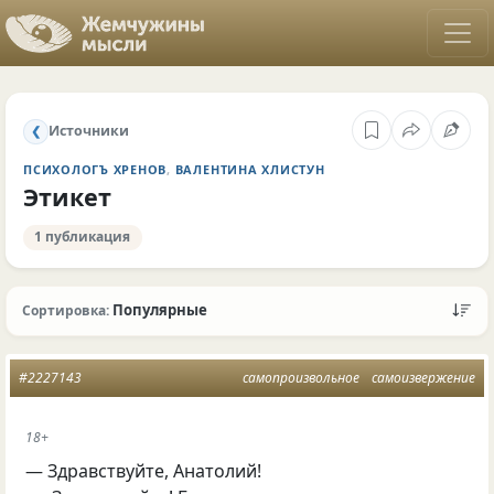
Источники
❮
ПСИХОЛОГЪ ХРЕНОВ
,
ВАЛЕНТИНА ХЛИСТУН
Этикет
1 публикация
Популярные
Сортировка:
#2227143
самопроизвольное
самоизвержение
18+
— Здравствуйте, Анатолий!