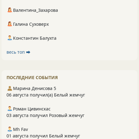
Валентина_Захарова
Галина Суховерх
Константин Балухта
весь топ ⮕
ПОСЛЕДНИЕ СОБЫТИЯ
Марина Денисова 5
06 августа получил(а) Белый жемчуг
Роман Цивинскас
03 августа получил Розовый жемчуг
Mh Fav
01 августа получил Белый жемчуг