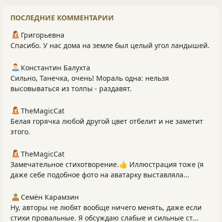
ПОСЛЕДНИЕ КОММЕНТАРИИ
Григорьевна
Спасибо. У нас дома на земле был целый угол ландышей.
Константин Балухта
Сильно, Танечка, очень! Мораль одна: нельзя
высовываться из толпы - раздавят.
TheMagicCat
Белая горячка любой другой цвет отбелит и не заметит
этого.
TheMagicCat
Замечательное стихотворение.👍 Иллюстрация тоже (я
даже себе подобное фото на аватарку выставляла...
Семён Карамзин
Ну, авторы не любят вообще ничего менять, даже если
стихи провальные. Я обсуждаю слабые и сильные ст...