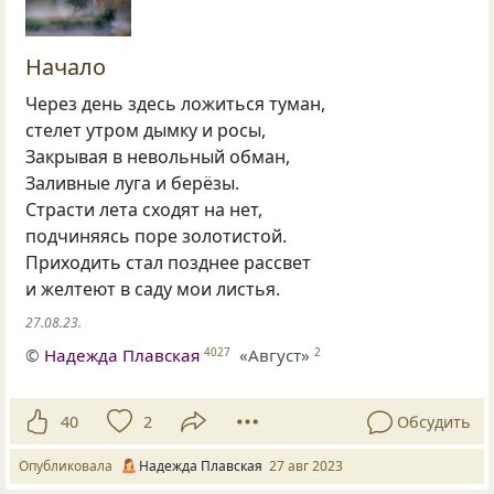
Начало
Через день здесь ложиться туман,
стелет утром дымку и росы,
Закрывая в невольный обман,
Заливные луга и берёзы.
Страсти лета сходят на нет,
подчиняясь поре золотистой.
Приходить стал позднее рассвет
и желтеют в саду мои листья.
27.08.23.
©
Надежда Плавская
«Август»
4027
2
40
2
Обсудить
Опубликовала
Надежда Плавская
27 авг 2023