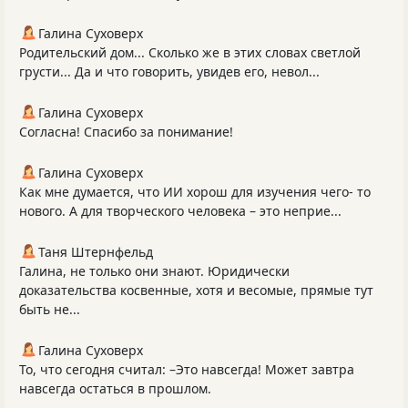
Галина Суховерх
Родительский дом... Сколько же в этих словах светлой
грусти... Да и что говорить, увидев его, невол...
Галина Суховерх
Согласна! Спасибо за понимание!
Галина Суховерх
Как мне думается, что ИИ хорош для изучения чего- то
нового. А для творческого человека – это неприе...
Таня Штернфельд
Галина, не только они знают. Юридически
доказательства косвенные, хотя и весомые, прямые тут
быть не...
Галина Суховерх
То, что сегодня считал: –Это навсегда! Может завтра
навсегда остаться в прошлом.