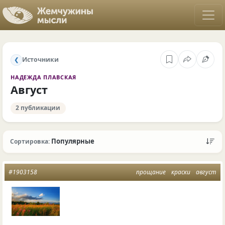
Источники
❮
НАДЕЖДА ПЛАВСКАЯ
Август
2 публикации
Популярные
Сортировка:
#1903158
прощание
краски
август