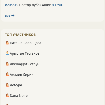
#205619
Повтор публикации
#1290
?
все ⮕
ТОП УЧАСТНИКОВ
Наташа Воронцова
Арыстан Тастанов
Двенадцать струн
Амалия Сирин
Демура
Dana Noire