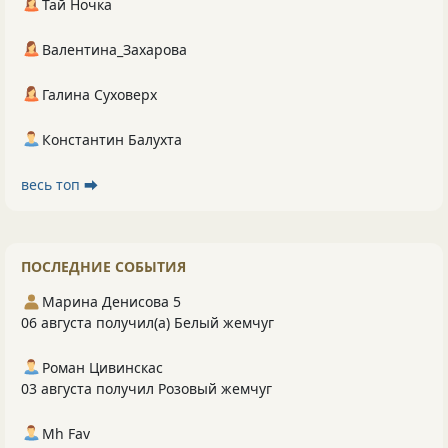
Тай Ночка
Валентина_Захарова
Галина Суховерх
Константин Балухта
весь топ ⮕
ПОСЛЕДНИЕ СОБЫТИЯ
Марина Денисова 5
06 августа получил(а) Белый жемчуг
Роман Цивинскас
03 августа получил Розовый жемчуг
Mh Fav