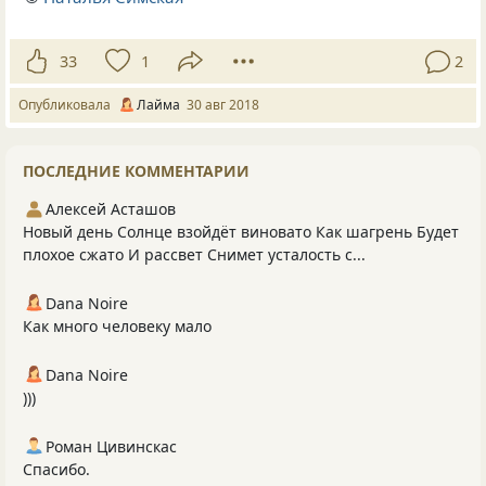
33
1
2
Опубликовала
Лайма
30 авг 2018
ПОСЛЕДНИЕ КОММЕНТАРИИ
Алексей Асташов
Новый день Солнце взойдёт виновато Как шагрень Будет
плохое сжато И рассвет Снимет усталость с...
Dana Noire
Как много человеку мало
Dana Noire
)))
Роман Цивинскас
Спасибо.