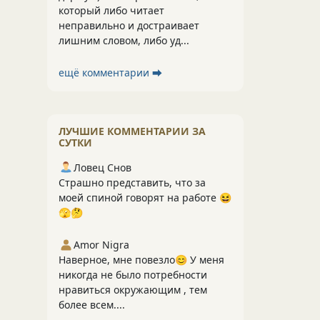
который либо читает
неправильно и достраивает
лишним словом, либо уд...
ещё комментарии ⮕
ЛУЧШИЕ КОММЕНТАРИИ ЗА
СУТКИ
Ловец Снов
Страшно представить, что за
моей спиной говорят на работе 😆
🫣🤔
Amor Nigra
Наверное, мне повезло😊 У меня
никогда не было потребности
нравиться окружающим , тем
более всем....