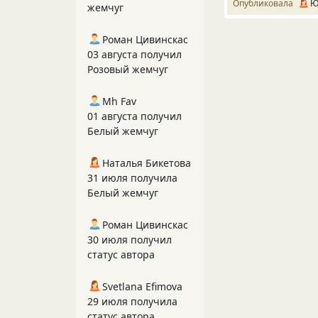
Опубликовала
Ю
жемчуг
Роман Цивинскас
03 августа получил
Розовый жемчуг
Mh Fav
01 августа получил
Белый жемчуг
Наталья Бикетова
31 июля получила
Белый жемчуг
Роман Цивинскас
30 июля получил
статус автора
Svetlana Efimova
29 июля получила
статус автора