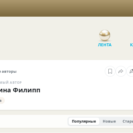
ЛЕНТА
К
 авторы
МЫЙ АВТОР
ина Филипп
а
Популярные
Новые
Стар