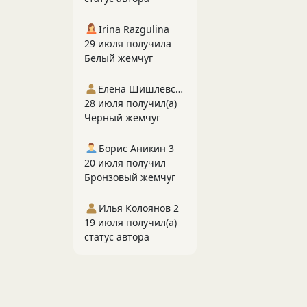
Irina Razgulina
29 июля получила
Белый жемчуг
Елена Шишлевская
28 июля получил(а)
Черный жемчуг
Борис Аникин 3
20 июля получил
Бронзовый жемчуг
Илья Колоянов 2
19 июля получил(а)
статус автора