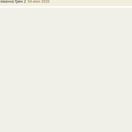
лианна Грин 2
04 июн 2026