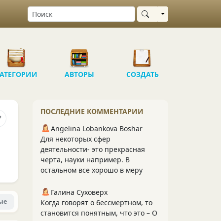
Выбрать область
АТЕГОРИИ
АВТОРЫ
СОЗДАТЬ
ПОСЛЕДНИЕ КОММЕНТАРИИ
Angelina Lobankova Boshar
Для некоторых сфер
деятельности- это прекрасная
черта, науки например. В
остальном все хорошо в меру
Галина Суховерх
ые
Когда говорят о бессмертном, то
становится понятным, что это – О