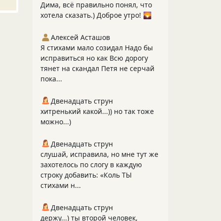
Дима, всё правильно понял, что
хотела сказать.) Доброе утро! 🌄
Алексей Асташов
Я стихами мало созидал Надо бы
исправиться но как Всю дорогу
тянет на скандал Петя не серчай
пока...
Двенадцать струн
хитренький какой...)) но так тоже
можно...)
Двенадцать струн
слушай, исправила, но мне тут же
захотелось по слогу в каждую
строку добавить: «Коль ТЫ
стихами н...
Двенадцать струн
держу...) ты второй человек,