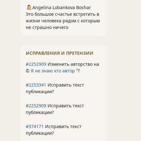
Angelina Lobankova Boshar
Это большое счастье встретить в
жизни человека рядом с которым
не страшно ничего
ИСПРАВЛЕНИЯ И ПРЕТЕНЗИИ
#2252909
Изменить авторство на
©
Я не знаю кто автор
?
0
#2253341
Исправить текст
публикации?
#2252909
Исправить текст
публикации?
#374171
Исправить текст
публикации?