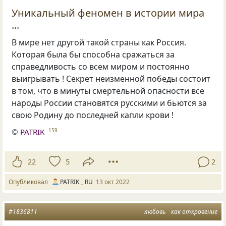
Уникальный феномен в истории мира
...
В мире нет другой такой страны как Россия.
Которая была бы способна сражаться за
справедливость со всем миром и постоянно
выигрывать ! Секрет неизменной победы состоит
в том, что в минуты смертельной опасности все
народы России становятся русскими и бьются за
свою Родину до последней капли крови !
©
PATRIK
159
22
5
2
Опубликовал
PATRIK _ RU
13 окт 2022
#1836811
любовь
как откровение