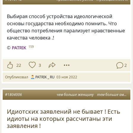
Выбирая способ устройства идеологической
основы государства необходимо помнить. Что
общество потребления парализует нравственные
качества человека .!
©
PATRIK
159
22
3
2
Опубликовал
PATRIK _ RU
03 ноя 2022
#1804006
чем больше женщину
тем больше америка нас
Идиотских заявлений не бывает ! Есть
идиоты на которых рассчитаны эти
заявления !