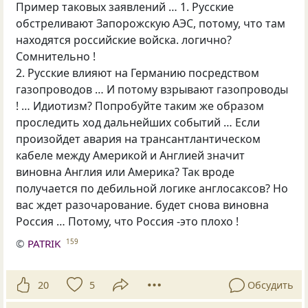
Пример таковых заявлений … 1. Русские
обстреливают Запорожскую АЭС, потому, что там
находятся российские войска. логично?
Сомнительно !
2. Русские влияют на Германию посредством
газопроводов … И потому взрывают газопроводы
! … Идиотизм? Попробуйте таким же образом
проследить ход дальнейших событий … Если
произойдет авария на трансантлантическом
кабеле между Америкой и Англией значит
виновна Англия или Америка? Так вроде
получается по дебильной логике англосаксов? Но
вас ждет разочарование. будет снова виновна
Россия … Потому, что Россия -это плохо !
©
PATRIK
159
20
5
Обсудить