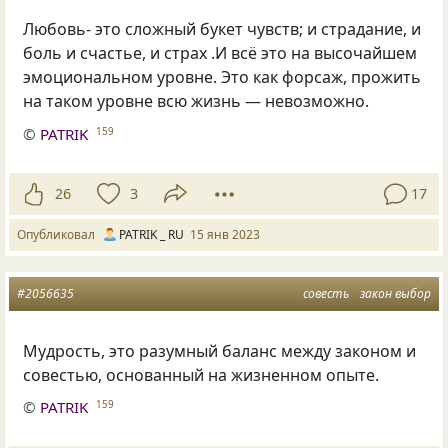
Любовь- это сложный букет чувств; и страдание, и
боль и счастье, и страх .И всё это на высочайшем
эмоциональном уровне. Это как форсаж, прожить
на таком уровне всю жизнь — невозможно.
©
PATRIK
159
26
3
17
Опубликовал
PATRIK _ RU
15 янв 2023
#2056635
совесть
закон выбор
Мудрость, это разумный баланс между законом и
совестью, основанный на жизненном опыте.
©
PATRIK
159