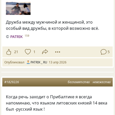
Дружба между мужчиной и женщиной, это
особый вид дружбы, в которой возможно всё.
©
PATRIK
159
21
1
5
Опубликовал
PATRIK _ RU
13 апр 2026
#1829226
беспамятство
невежества
Когда речь заходит о Прибалтике я всегда
напоминаю, что языком литовских князей 14 века
был -русский язык !