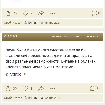
23
2
8
Опубликовал
PATRIK _ RU
15 апр 2024
#1986143
мечты и реальность
основа жизни
Люди были бы намного счастливее если бы
ставили себе реальные задачи и опирались на
свои реальные возможности. Витание в облаках
чревато падением с высот фантазии.
©
PATRIK
159
20
1
21
Опубликовал
PATRIK _ RU
02 апр 2024