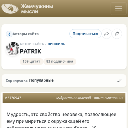
Подписаться
Авторы сайта
❮
АВТОР САЙТА •
ПРОФИЛЬ
PATRIK
159 цитат
83 подписчика
Популярные
Сортировка:
#1370947
мудрость поколений
опыт выживания
Мудрость, это свойство человека, позволяющее
ему примириться с окружающей его
действительностью и ничего более …)))