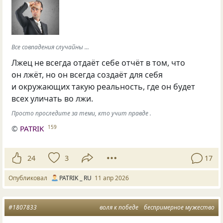
Все совпадения случайны ...
Лжец не всегда отдаёт себе отчёт в том, что
он лжёт, но он всегда создаёт для себя
и окружающих такую реальность, где он будет
всех уличать во лжи.
Просто проследите за теми, кто учит правде .
©
PATRIK
159
24
3
17
Опубликовал
PATRIK _ RU
11 апр 2026
#1807833
воля к победе
беспримерное мужество