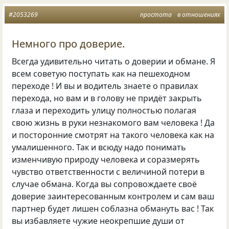
#2053269
простота
в отношениях
Немного про доверие.
Всегда удивительно читать о доверии и обмане. Я
всем советую поступать как на пешеходном
переходе ! И вы и водитель знаете о правилах
перехода, но вам и в голову не придёт закрыть
глаза и переходить улицу полностью полагая
свою жизнь в руки незнакомого вам человека ! Да
и посторонние смотрят на такого человека как на
умалишенного. Так и всюду надо понимать
изменчивую природу человека и соразмерять
чувство ответственности с величиной потери в
случае обмана. Когда вы сопровождаете своё
доверие заинтересованным контролем и сам ваш
партнер будет лишен соблазна обмануть вас ! Так
вы избавляете чужие неокрепшие души от