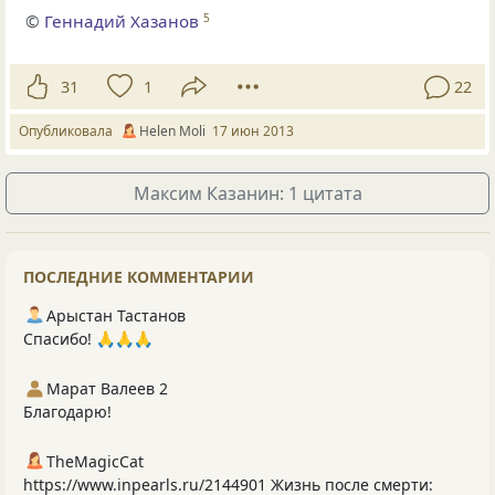
©
Геннадий Хазанов
5
31
1
22
Опубликовала
Helen Moli
17 июн 2013
Максим Казанин: 1 цитата
ПОСЛЕДНИЕ КОММЕНТАРИИ
Арыстан Тастанов
Спасибо! 🙏🙏🙏
Марат Валеев 2
Благодарю!
TheMagicCat
https://www.inpearls.ru/2144901 Жизнь после смерти: