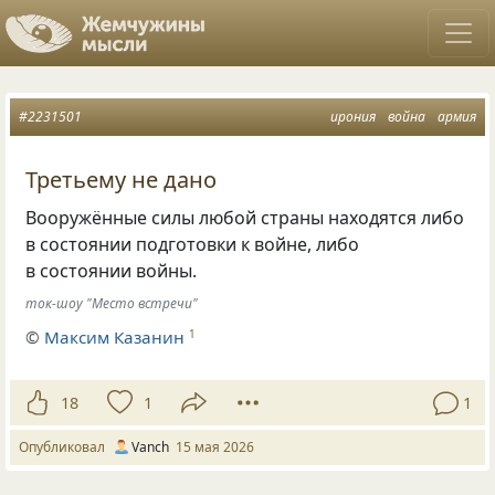
#2231501
ирония
война
армия
Третьему не дано
Вооружённые силы любой страны находятся либо
в состоянии подготовки к войне, либо
в состоянии войны.
ток-шоу "Место встречи"
©
Максим Казанин
1
18
1
1
Опубликовал
Vanch
15 мая 2026