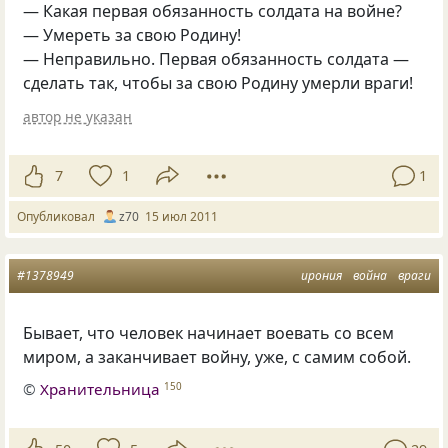
— Какая первая обязанность солдата на войне?
— Умереть за свою Родину!
— Неправильно. Первая обязанность солдата —
сделать так, чтобы за свою Родину умерли враги!
автор не указан
7
1
1
Опубликовал
z70
15 июл 2011
#1378949
ирония
война
враги
Бывает, что человек начинает воевать со всем
миром, а заканчивает войну, уже, с самим собой.
©
Хранительница
150