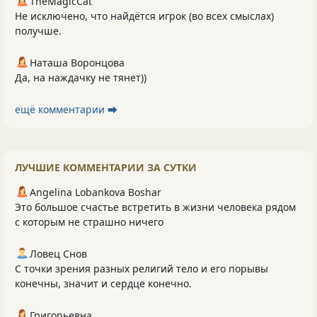
TheMagicCat
Не исключено, что найдётся игрок (во всех смыслах)
получше.
Наташа Воронцова
Да, на наждачку не тянет))
ещё комментарии ⮕
ЛУЧШИЕ КОММЕНТАРИИ ЗА СУТКИ
Angelina Lobankova Boshar
Это большое счастье встретить в жизни человека рядом
с которым не страшно ничего
Ловец Снов
С точки зрения разных религий тело и его порывы
конечны, значит и сердце конечно.
Григорьевна