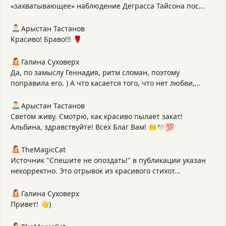
«захватывающее» наблюдение Деграсса Тайсона пос...
Арыстан Тастанов
Красиво! Браво!!! 🌹
Галина Суховерх
Да, по замыслу Геннадия, ритм сломан, поэтому
поправила его. ) А что касается того, что нет любви,...
Арыстан Тастанов
Светом живу. Смотрю, как красиво пылает закат!
Альбина, здравствуйте! Всех Благ Вам! 🤲🕊️💯
TheMagicCat
Источник "Спешите не опоздать!" в публикации указан
некорректно. Это отрывок из красивого стихот...
Галина Суховерх
Привет! 👋)