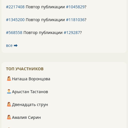
#2217408
Повтор публикации
#1045829
?
#1345200
Повтор публикации
#1181036
?
#568558
Повтор публикации
#129287
?
все ⮕
ТОП УЧАСТНИКОВ
Наташа Воронцова
Арыстан Тастанов
Двенадцать струн
Амалия Сирин