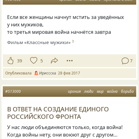
Если все женщины начнут мстить за уведённых
у них мужиков,
то третья мировая война начнётся завтра
Фильм «Классные мужики»
3
39
5
7
Опубликовала
Ириссска
28 фев 2017
#513000
ирония
люди
мир
война
борьба
В ОТВЕТ НА СОЗДАНИЕ ЕДИНОГО
РОССИЙСКОГО ФРОНТА
У нас люди объединяются только, когда война!
Когда войны нету, они воюют друг с другом…