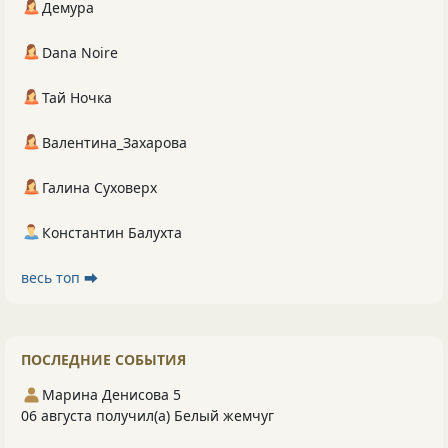
Демура
Dana Noire
Тай Ночка
Валентина_Захарова
Галина Суховерх
Константин Балухта
весь топ ⮕
ПОСЛЕДНИЕ СОБЫТИЯ
Марина Денисова 5
06 августа получил(а) Белый жемчуг