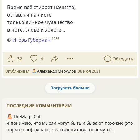
Время всё стирает начисто,
оставляя на листе
только личное чудачество
в ноте, слове и холсте…
©
Игорь Губерман
1236
32
4
Обсудить
Опубликовал
Александр Меркулов
08 июл 2021
Загрузить больше
Следующая страница загружена.
ПОСЛЕДНИЕ КОММЕНТАРИИ
TheMagicCat
Я понимаю, что мысли могут быть и бывают похожие (это
нормально), однако, человек никогда почему-то...