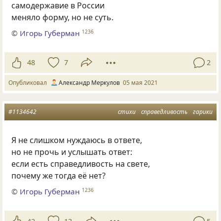
самодержавие в России
меняло форму, но не суть.
©
Игорь Губерман
1236
48
7
2
Опубликовал
Александр Меркулов
05 мая 2021
#1134642
стихи
справедливость
гарики
Я не слишком нуждаюсь в ответе
,
но не прочь и услышать ответ:
если есть справедливость на свете
,
почему же тогда её нет?
©
Игорь Губерман
1236