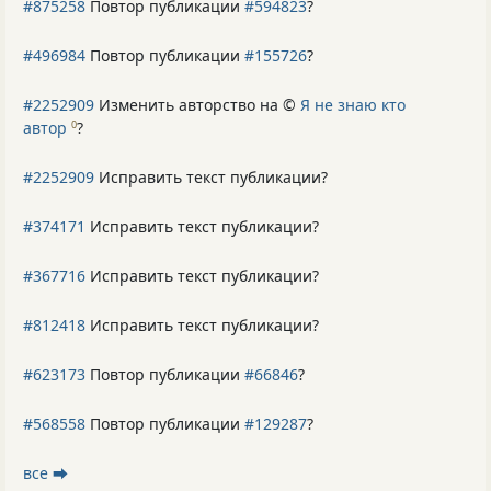
#875258
Повтор публикации
#594823
?
#496984
Повтор публикации
#155726
?
#2252909
Изменить авторство на ©
Я не знаю кто
автор
?
0
#2252909
Исправить текст публикации?
#374171
Исправить текст публикации?
#367716
Исправить текст публикации?
#812418
Исправить текст публикации?
#623173
Повтор публикации
#66846
?
#568558
Повтор публикации
#129287
?
все ⮕