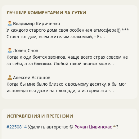
ЛУЧШИЕ КОММЕНТАРИИ ЗА СУТКИ
Владимир Кириченко
У каждого старого дома своя особенная атмосфера!)) ***
Стоял тот дом, всем жителям знакомый, - Ег...
Ловец Снов
Когда люди боятся звонков, чаще всего страх совсем не
за себя, а за близких. Любой такой звонок може...
Алексей Асташов
Когда бы мне было близко к восьмому десятку, я бы мог
исповедаться даже на площади, а история эта -...
ИСПРАВЛЕНИЯ И ПРЕТЕНЗИИ
#2250814
Удалить авторство ©
Роман Цивинскас
?
42