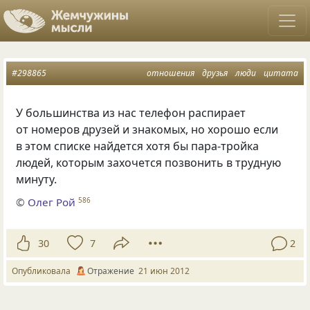
#298865
отношения
друзья
люди
цитата
У большинства из нас телефон распирает
от номеров друзей и знакомых, но хорошо если
в этом списке найдется хотя бы пара-тройка
людей, которым захочется позвонить в трудную
минуту.
©
Олег Рой
586
30
7
2
Опубликовала
Отражение
21 июн 2012