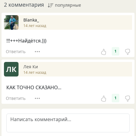
2 комментария
популярные
Blanka_
14 лет назад
!!!+++Найдётся.)))
Ответить
1
Лея Ки
ЛК
14 лет назад
КАК ТОЧНО СКАЗАНО...
Ответить
1