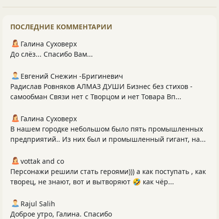
ПОСЛЕДНИЕ КОММЕНТАРИИ
Галина Суховерх
До слёз... Спасибо Вам...
Евгений Снежин -Бригиневич
Радислав Ровняков АЛМАЗ ДУШИ Бизнес без стихов -
самообман Связи нет с Творцом и нет Товара Вп...
Галина Суховерх
В нашем городке небольшом было пять промышленных
предприятий.. Из них был и промышленный гигант, на...
vottak and co
Персонажи решили стать героями))) а как поступать , как
творец, не знают, вот и вытворяют 🤣 как чёр...
Rajul Salih
Доброе утро, Галина. Спасибо