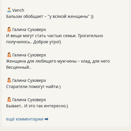
Vanch
Бальзак обобщает – "у всякой женщины" ))
Галина Суховерх
И вещи могут стать частью семьи. Трогательно
получилось.. Доброе утро!)
Галина Суховерх
Женщина для любящего мужчины – клад, для него
бесценный..
Галина Суховерх
Старатели помогут найти.)
Галина Суховерх
Бывает.. И это так интересно.)
ещё комментарии ⮕