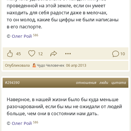
проведенной на этой земле, если он умеет
находить для себя радости даже в мелочах,
то он молод, какие бы цифры не были написаны
в его паспорте.
©
Олег Рой
586
45
12
10
Опубликовала
Чудо Человечек
06 апр 2013
#294390
отношения
люди
цитата
Наверное, в нашей жизни было бы куда меньше
разочарований, если бы мы не ожидали от людей
больше, чем они в состоянии нам дать.
©
Олег Рой
586