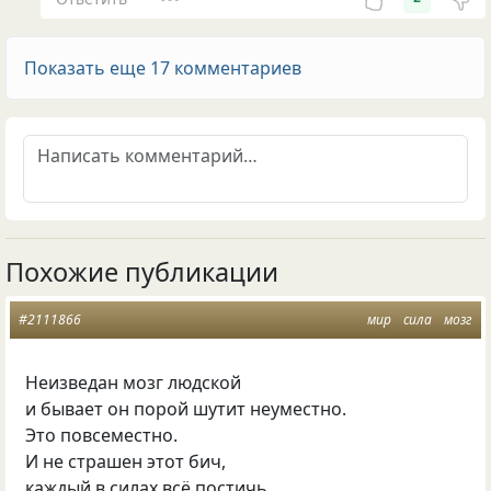
Показать еще 17 комментариев
Похожие публикации
#2111866
мир
сила
мозг
Неизведан мозг людской
и бывает он порой шутит неуместно.
Это повсеместно.
И не страшен этот бич,
каждый в силах всё постичь,