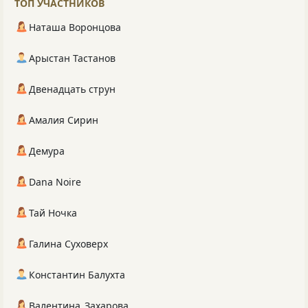
ТОП УЧАСТНИКОВ
Наташа Воронцова
Арыстан Тастанов
Двенадцать струн
Амалия Сирин
Демура
Dana Noire
Тай Ночка
Галина Суховерх
Константин Балухта
Валентина_Захарова