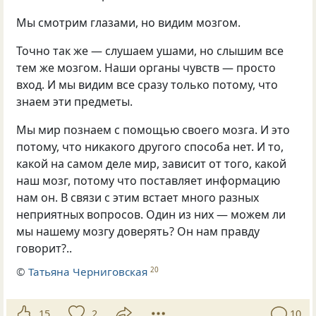
Мы смотрим глазами, но видим мозгом.
Точно так же — слушаем ушами, но слышим все
тем же мозгом. Наши органы чувств — просто
вход. И мы видим все сразу только потому, что
знаем эти предметы.
Мы мир познаем с помощью своего мозга. И это
потому, что никакого другого способа нет. И то,
какой на самом деле мир, зависит от того, какой
наш мозг, потому что поставляет информацию
нам он. В связи с этим встает много разных
неприятных вопросов. Один из них — можем ли
мы нашему мозгу доверять? Он нам правду
говорит?..
©
Татьяна Черниговская
20
15
2
10