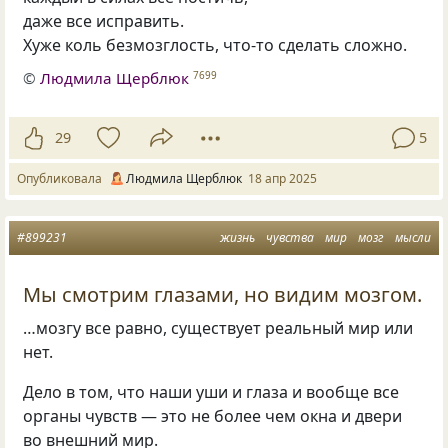
даже все исправить.
Хуже коль безмозглость, что-то сделать сложно.
©
Людмила Щерблюк
7699
29
5
Опубликовала
Людмила Щерблюк
18 апр 2025
#899231
жизнь
чувства
мир
мозг
мысли
Мы смотрим глазами, но видим мозгом.
…мозгу все равно, существует реальный мир или
нет.
Дело в том, что наши уши и глаза и вообще все
органы чувств — это не более чем окна и двери
во внешний мир.