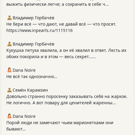
выжить физически легче; а сохранить в себе ч...
Владимир Горбачёв
Не бери всё — что дают, не давай всё — что просят.
https://www.inpearls.ru/1115116
Владимир Горбачёв
Кукушка петуха хвалила, а он её хвалил в ответ. Лесть их
обоих покорила и в этом — весь секрет......
Dana Noire
Не всё так однозначно…
Семён Карамзин
Довольно странно поросенку заказывать себя на жаркое.
Не логично. А вот повару для ценителей жаренны...
Dana Noire
Порой люди не замечают чьим марионетками они
бывают…