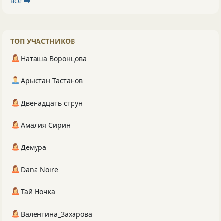
все ⮕
ТОП УЧАСТНИКОВ
Наташа Воронцова
Арыстан Тастанов
Двенадцать струн
Амалия Сирин
Демура
Dana Noire
Тай Ночка
Валентина_Захарова