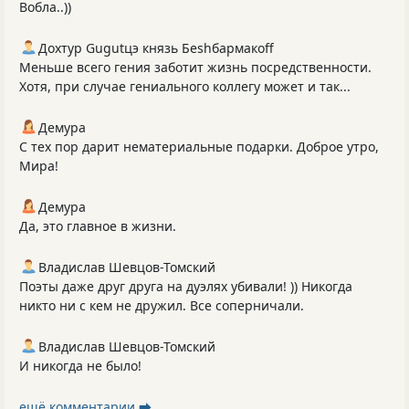
Вобла..))
Дохтур Gugutцэ князь Беshбармакоff
Меньше всего гения заботит жизнь посредственности.
Хотя, при случае гениального коллегу может и так...
Демура
С тех пор дарит нематериальные подарки. Доброе утро,
Мира!
Демура
Да, это главное в жизни.
Владислав Шевцов-Томский
Поэты даже друг друга на дуэлях убивали! )) Никогда
никто ни с кем не дружил. Все соперничали.
Владислав Шевцов-Томский
И никогда не было!
ещё комментарии ⮕