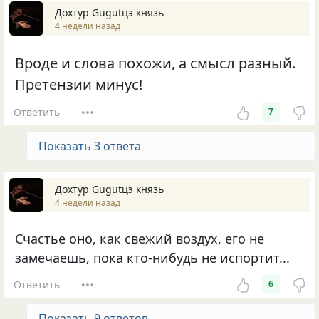
Дохтур Gugutцэ князь
4 недели назад
Вроде и слова похожи, а смысл разный.
Претензии минус!
Ответить
7
Показать 3 ответа
Дохтур Gugutцэ князь
4 недели назад
Счастье оно, как свежий воздух, его не
замечаешь, пока кто-нибудь не испортит...
Ответить
6
Показать 9 ответов