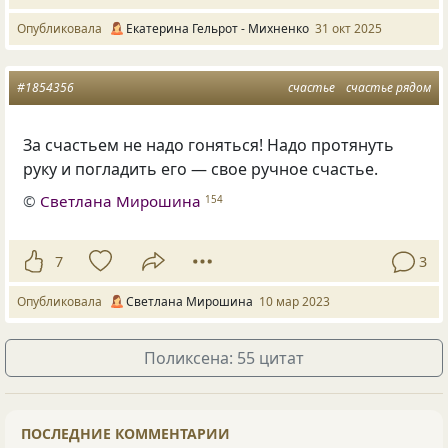
Опубликовала
Екатерина Гельрот - Михненко
31 окт 2025
#1854356
счастье
счастье рядом
За счастьем не надо гоняться! Надо протянуть
руку и погладить его — свое ручное счастье.
©
Светлана Мирошина
154
7
3
Опубликовала
Светлана Мирошина
10 мар 2023
Поликсена: 55 цитат
ПОСЛЕДНИЕ КОММЕНТАРИИ