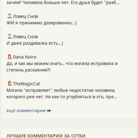
зачем? Человека больше нет. Его душа будет "разб...
Ловец Снов
ЖМ я принимаю дозированно...)
Ловец Снов
И даже раздевалка есть...)
Dana Noire
Да, и как мы можем знать , что могила исправила и
степень раскаяния?!
TheMagicCat
Могила "исправляет" любые недостатки человека,
которого уже нет. Но как-то углубляться в это, пре...
ещё комментарии ⮕
ЛУЧШИЕ КОММЕНТАРИИ ЗА СУТКИ