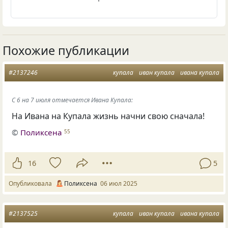
Похожие публикации
#2137246
купала
иван купала
ивана купала
С 6 на 7 июля отмечается Ивана Купала:
На Ивана на Купала жизнь начни свою сначала!
©
Поликсена
55
16
5
Опубликовала
Поликсена
06 июл 2025
#2137525
купала
иван купала
ивана купала