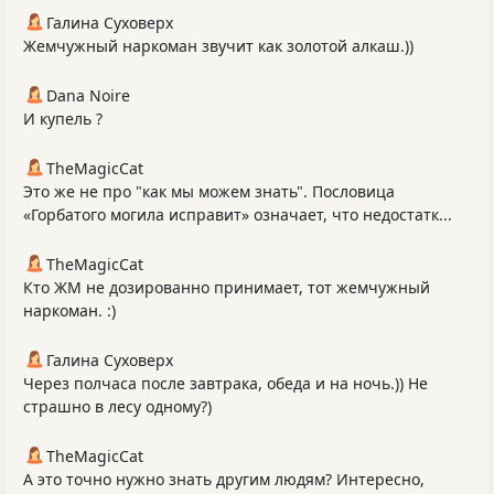
Галина Суховерх
Жемчужный наркоман звучит как золотой алкаш.))
Dana Noire
И купель ?
TheMagicCat
Это же не про "как мы можем знать". Пословица
«Горбатого могила исправит» означает, что недостатк...
TheMagicCat
Кто ЖМ не дозированно принимает, тот жемчужный
наркоман. :)
Галина Суховерх
Через полчаса после завтрака, обеда и на ночь.)) Не
страшно в лесу одному?)
TheMagicCat
А это точно нужно знать другим людям? Интересно,