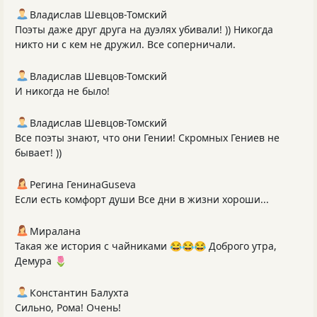
Владислав Шевцов-Томский
Поэты даже друг друга на дуэлях убивали! )) Никогда
никто ни с кем не дружил. Все соперничали.
Владислав Шевцов-Томский
И никогда не было!
Владислав Шевцов-Томский
Все поэты знают, что они Гении! Скромных Гениев не
бывает! ))
Регина ГенинаGuseva
Если есть комфорт души Все дни в жизни хороши...
Миралана
Такая же история с чайниками 😂😂😂 Доброго утра,
Демура 🌷
Константин Балухта
Сильно, Рома! Очень!