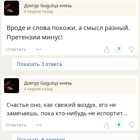
Дохтур Gugutцэ князь
4 недели назад
Вроде и слова похожи, а смысл разный.
Претензии минус!
Ответить
7
Показать 3 ответа
Дохтур Gugutцэ князь
4 недели назад
Счастье оно, как свежий воздух, его не
замечаешь, пока кто-нибудь не испортит...
Ответить
6
Показать 9 ответов