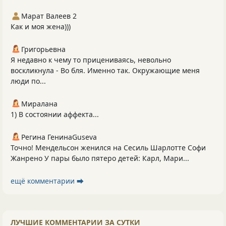
Марат Валеев 2
Как и моя жена)))
Григорьевна
Я недавно к чему то прицениваясь, невольно
воскликнула - Во бля. Именно так. Окружающие меня
люди по...
Миралана
1) В состоянии аффекта...
Регина ГенинаGuseva
Точно! Мендельсон женился на Сесиль Шарлотте Софи
Жанрено У пары было пятеро детей: Карл, Мари...
ещё комментарии ⮕
ЛУЧШИЕ КОММЕНТАРИИ ЗА СУТКИ