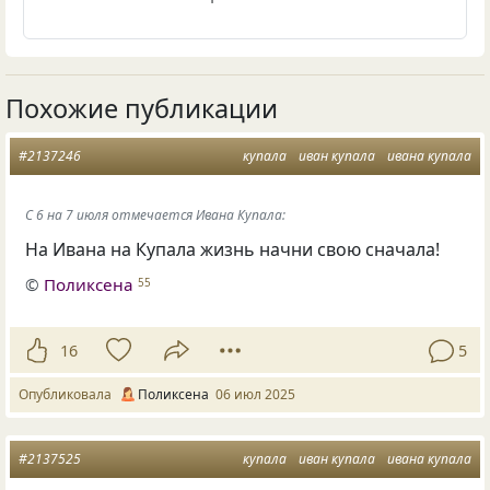
Похожие публикации
#2137246
купала
иван купала
ивана купала
С 6 на 7 июля отмечается Ивана Купала:
На Ивана на Купала жизнь начни свою сначала!
©
Поликсена
55
16
5
Опубликовала
Поликсена
06 июл 2025
#2137525
купала
иван купала
ивана купала