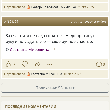
Опубликовала
Екатерина Гельрот - Михненко
31 окт 2025
#1854356
счастье
счастье рядом
За счастьем не надо гоняться! Надо протянуть
руку и погладить его — свое ручное счастье.
©
Светлана Мирошина
154
7
3
Опубликовала
Светлана Мирошина
10 мар 2023
Поликсена: 55 цитат
ПОСЛЕДНИЕ КОММЕНТАРИИ