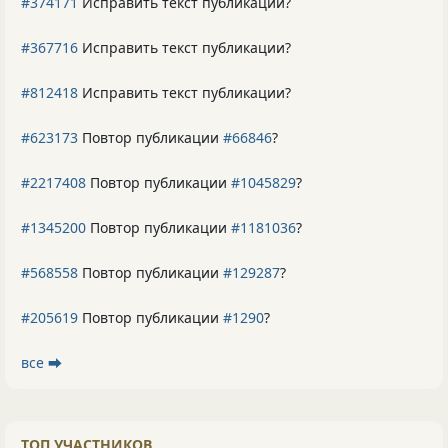
#374171
Исправить текст публикации?
#367716
Исправить текст публикации?
#812418
Исправить текст публикации?
#623173
Повтор публикации
#66846
?
#2217408
Повтор публикации
#1045829
?
#1345200
Повтор публикации
#1181036
?
#568558
Повтор публикации
#129287
?
#205619
Повтор публикации
#1290
?
все ⮕
ТОП УЧАСТНИКОВ