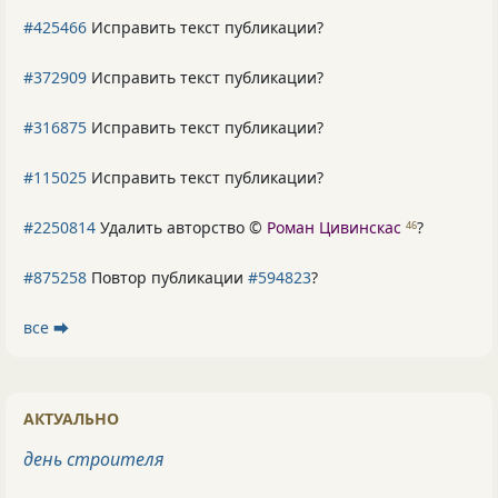
#425466
Исправить текст публикации?
#372909
Исправить текст публикации?
#316875
Исправить текст публикации?
#115025
Исправить текст публикации?
#2250814
Удалить авторство ©
Роман Цивинскас
?
46
#875258
Повтор публикации
#594823
?
все ⮕
АКТУАЛЬНО
день строителя