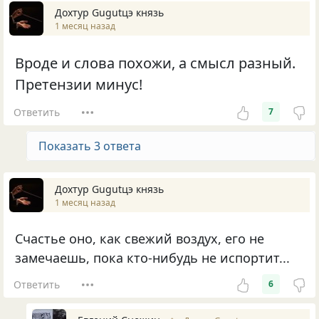
Дохтур Gugutцэ князь
1 месяц назад
Вроде и слова похожи, а смысл разный.
Претензии минус!
Ответить
7
Показать 3 ответа
Дохтур Gugutцэ князь
1 месяц назад
Счастье оно, как свежий воздух, его не
замечаешь, пока кто-нибудь не испортит...
Ответить
6