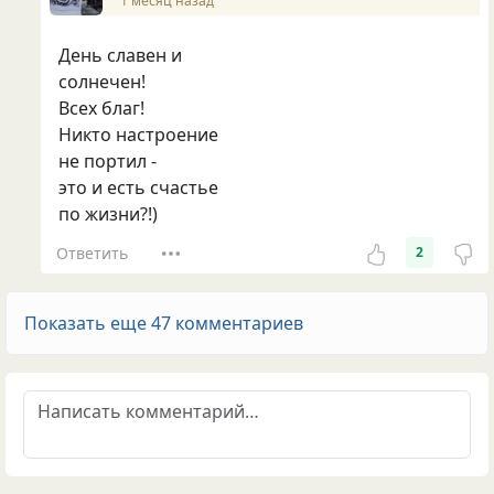
1 месяц назад
День славен и
солнечен!
Всех благ!
Никто настроение
не портил -
это и есть счастье
по жизни?!)
Ответить
2
Показать еще 47 комментариев