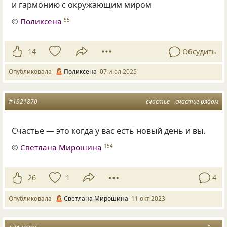
и гармонию с окружающим миром
©
Поликсена
55
14
Обсудить
Опубликовала
Поликсена
07 июл 2025
#1921870
счастье
счастье рядом
Счастье — это когда у вас есть новый день и вы.
©
Светлана Мирошина
154
26
1
4
Опубликовала
Светлана Мирошина
11 окт 2023