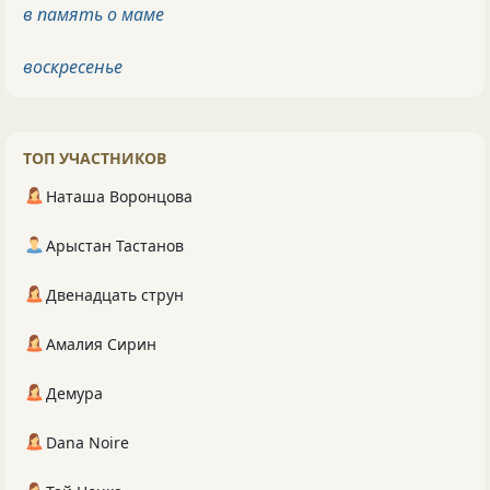
в память о маме
воскресенье
ТОП УЧАСТНИКОВ
Наташа Воронцова
Арыстан Тастанов
Двенадцать струн
Амалия Сирин
Демура
Dana Noire