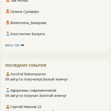
Тай Ночка
Галина Суховерх
Валентина_Захарова
Константин Балухта
весь топ ⮕
ПОСЛЕДНИЕ СОБЫТИЯ
Xurshid Bobonazarov
09 августа получил(а) Белый жемчуг
Афоризмы современников
09 августа получил Золотой жемчуг
Сергей Иванов 22