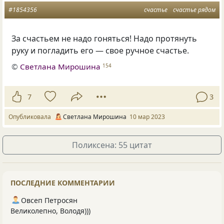
#1854356
счастье
счастье рядом
За счастьем не надо гоняться! Надо протянуть
руку и погладить его — свое ручное счастье.
©
Светлана Мирошина
154
7
3
Опубликовала
Светлана Мирошина
10 мар 2023
Поликсена: 55 цитат
ПОСЛЕДНИЕ КОММЕНТАРИИ
Овсеп Петросян
Великолепно, Володя)))