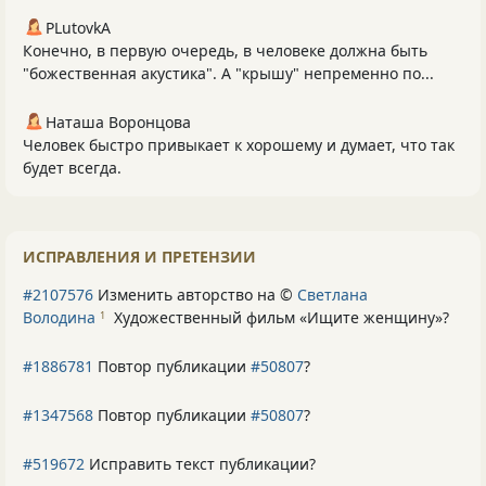
PLutоvkА
Конечно, в первую очередь, в человеке должна быть
"божественная акустика". А "крышу" непременно по...
Наташа Воронцова
Человек быстро привыкает к хорошему и думает, что так
будет всегда.
ИСПРАВЛЕНИЯ И ПРЕТЕНЗИИ
#2107576
Изменить авторство на ©
Светлана
Володина
Художественный фильм «Ищите женщину»
?
1
#1886781
Повтор публикации
#50807
?
#1347568
Повтор публикации
#50807
?
#519672
Исправить текст публикации?