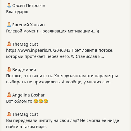
Овсеп Петросян
Благодарю
Евгений Ханкин
Голевой момент - реализация мотивациии...))
TheMagicCat
https://www.inpearls.ru/2046343 Поэт ловит в потоке,
который протекает через него. © Станислав Е...
Вирджиния
Похоже, что так и есть. Хотя дуэлянтам эти параметры
выбирать не приходилось. А вообще, у многих сво...
Angelina Boshar
Вот облом то 😂😂😂
TheMagicCat
Вы переделали цитату на свой лад? Не смогла её нигде
найти в таком виде.