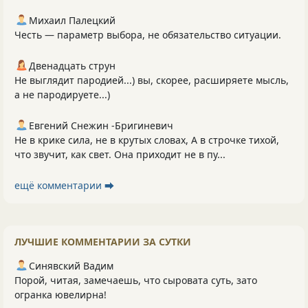
Михаил Палецкий
Честь — параметр выбора, не обязательство ситуации.
Двенадцать струн
Не выглядит пародией...) вы, скорее, расширяете мысль,
а не пародируете...)
Евгений Снежин -Бригиневич
Не в крике сила, не в крутых словах, А в строчке тихой,
что звучит, как свет. Она приходит не в пу...
ещё комментарии ⮕
ЛУЧШИЕ КОММЕНТАРИИ ЗА СУТКИ
Синявский Вадим
Порой, читая, замечаешь, что сыровата суть, зато
огранка ювелирна!