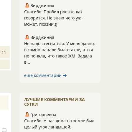
Вирджиния
Спасибо. Пробил росток, как
говорится. Не знаю чего уж -
может, поэзии.))
Вирджиния
Не надо стесняться. У меня давно,
в самом начале было такое, что я
11
не поняла, что такое ЖМ. Задала
в...
ещё комментарии ⮕
ЛУЧШИЕ КОММЕНТАРИИ ЗА
СУТКИ
Григорьевна
Спасибо. У нас дома на земле был
целый угол ландышей.