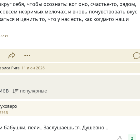
круг себя, чтобы осознать: вот оно, счастье-то, рядом,
 совсем незримых мелочах, и вновь почувствовать вкус
аться и ценить то, что у нас есть, как когда-то наши
2239
6
ариса Рига
11 июн 2026
иев
популярные
Суховерх
азад
и бабушки, пели.. Заслушаешься. Душевно...
2