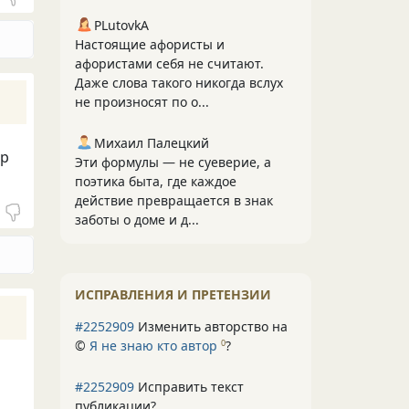
PLutоvkА
Настоящие афористы и
афористами себя не считают.
Даже слова такого никогда вслух
не произносят по о...
Михаил Палецкий
ар
Эти формулы — не суеверие, а
поэтика быта, где каждое
действие превращается в знак
заботы о доме и д...
ИСПРАВЛЕНИЯ И ПРЕТЕНЗИИ
#2252909
Изменить авторство на
©
Я не знаю кто автор
?
0
#2252909
Исправить текст
публикации?