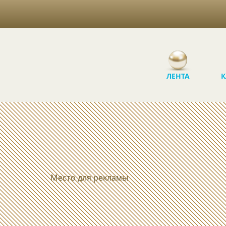
ЛЕНТА
К
Место для рекламы