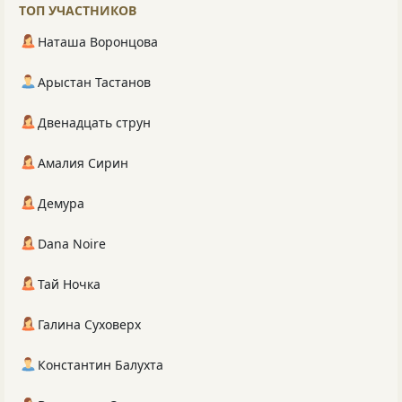
ТОП УЧАСТНИКОВ
Наташа Воронцова
Арыстан Тастанов
Двенадцать струн
Амалия Сирин
Демура
Dana Noire
Тай Ночка
Галина Суховерх
Константин Балухта