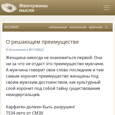
#2238987
отношения
психология
мужчина
преимущество
О решающем преимуществе
В дополнение к
#1176922
Женщина никогда не знакомиться первой. Она
ни за что не отдаст это преимущество мужчине.
А мужчина говорит свое слово последним и тем
самым хоронит преимущество женщины под
своим мужским достоинством, как культурный
слой хоронит под собой тайну существования
неандертальцев.
Карфаген должен быть разрушен!
7534 лето от СМЗХ