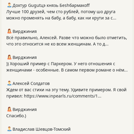
Дохтур Gugutцэ князь Беshбармакоff
Лучше 100 друзей, чем сто рублей, потому шо друга
можно променять на бабу, а бабу, как ни крути за с...
Вирджиния
Всё правильно, Алексей. Разве что можно было отметить,
что это относится не ко всем женщинам. А то д...
Вирджиния
)) Хороший пример с Паркером. У него отношения с
женщинами - особенные. В самом первом романе о нём...
Алексей Солдатов
Ждем от вас стихи на эту тему. Удивите примером. Я свой
привел: https://www.inpearls.ru/comments/1...
Вирджиния
Спасибо.)
Владислав Шевцов-Томский