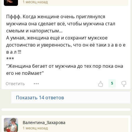
1 месяц назад
Пффф. Когда женщине очень приглянулся
мужчина она сделает всё, чтобы мужчина стал
смелым и напористым...
А умная, женщина ещё и сохранит мужское
достоинство и уверенность, что он её таки з а в о е
в а л !!!
***
"Женщина бегает от мужчина до тех пор пока она
его не поймает"
Ответить
5
Показать 14 ответов
Валентина_Захарова
1 месяц назад