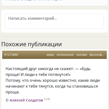
Похожие публикации
#1215886
юмор
отношения
человек
философия
Настоящий друг никогда не скажет: — «Будь
проще! И люди к тебе потянутся!»
Потому
,
что очень хорошо известно
,
какие люди
начинают к тебе тянутся
,
когда ты становишься
проще.
©
Алексей Солдатов
5170