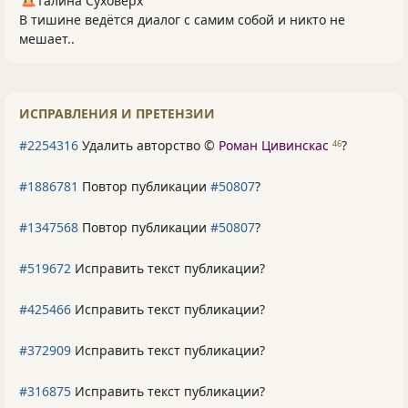
Галина Суховерх
В тишине ведётся диалог с самим собой и никто не
мешает..
ИСПРАВЛЕНИЯ И ПРЕТЕНЗИИ
#2254316
Удалить авторство ©
Роман Цивинскас
?
46
#1886781
Повтор публикации
#50807
?
#1347568
Повтор публикации
#50807
?
#519672
Исправить текст публикации?
#425466
Исправить текст публикации?
#372909
Исправить текст публикации?
#316875
Исправить текст публикации?