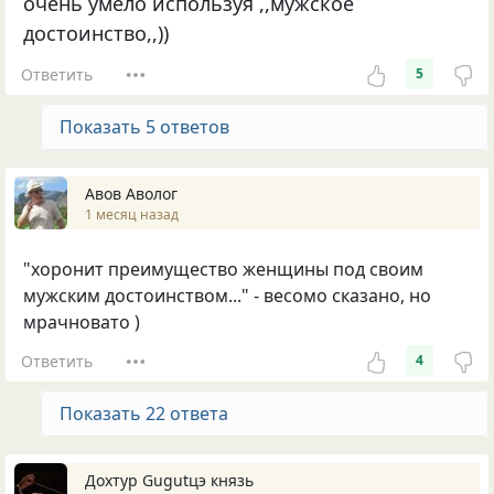
очень умело используя ,,мужское
достоинство,,))
Ответить
5
Показать 5 ответов
Авов Аволог
1 месяц назад
"хоронит преимущество женщины под своим
мужским достоинством..." - весомо сказано, но
мрачновато )
Ответить
4
Показать 22 ответа
Дохтур Gugutцэ князь