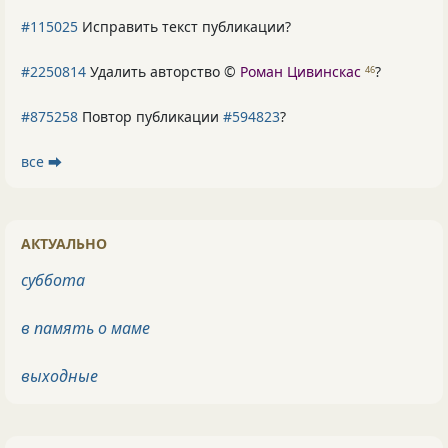
#115025
Исправить текст публикации?
#2250814
Удалить авторство ©
Роман Цивинскас
?
46
#875258
Повтор публикации
#594823
?
все ⮕
АКТУАЛЬНО
суббота
в память о маме
выходные