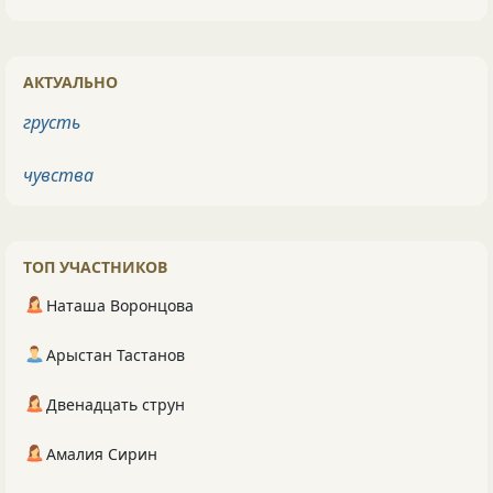
АКТУАЛЬНО
грусть
чувства
ТОП УЧАСТНИКОВ
Наташа Воронцова
Арыстан Тастанов
Двенадцать струн
Амалия Сирин