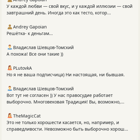
У каждой любви — свой вкус, и у каждой иллюзии — свой
завтрашний день. Иногда это как тесто, котор...
Andrey Gapoian
Решётка- к деньгам...
Владислав Шевцов-Томский
А похожа! Все они такие ))
PLutоvkА
Но я не ваша подписчица) Ни настоящая, ни бывшая.
Владислав Шевцов-Томский
Вот тут не согласен )) У нас правосудие работает
выборочно. Многовековая Традиция! Вы, возможно,...
TheMagicCat
Это не только хорошести касается, но, например, и
справедливости. Невозможно быть выборочно хорош...