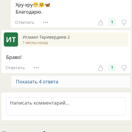
Хру-хру😁🤗🦋
Благодарю.
Ответить
1
Исмаил Таривердиев 2
ИТ
1 месяц назад
Браво!
Ответить
1
Показать 4 ответа