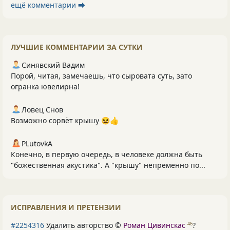
ещё комментарии ⮕
ЛУЧШИЕ КОММЕНТАРИИ ЗА СУТКИ
Синявский Вадим
Порой, читая, замечаешь, что сыровата суть, зато
огранка ювелирна!
Ловец Снов
Возможно сорвёт крышу 😆👍
PLutоvkА
Конечно, в первую очередь, в человеке должна быть
"божественная акустика". А "крышу" непременно по...
ИСПРАВЛЕНИЯ И ПРЕТЕНЗИИ
#2254316
Удалить авторство ©
Роман Цивинскас
?
46