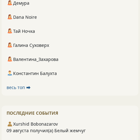
Демура
Dana Noire
Тай Ночка
Галина Суховерх
Валентина_Захарова
Константин Балухта
весь топ ⮕
ПОСЛЕДНИЕ СОБЫТИЯ
Xurshid Bobonazarov
09 августа получил(а) Белый жемчуг