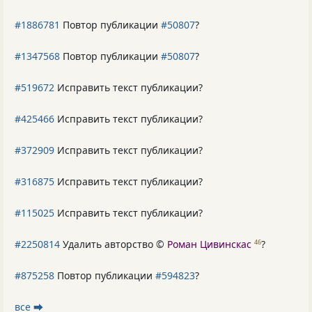
#1886781
Повтор публикации
#50807
?
#1347568
Повтор публикации
#50807
?
#519672
Исправить текст публикации?
#425466
Исправить текст публикации?
#372909
Исправить текст публикации?
#316875
Исправить текст публикации?
#115025
Исправить текст публикации?
#2250814
Удалить авторство ©
Роман Цивинскас
?
46
#875258
Повтор публикации
#594823
?
все ⮕