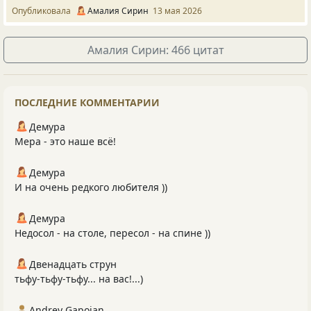
Опубликовала
Амалия Сирин
13 мая 2026
Амалия Сирин: 466 цитат
ПОСЛЕДНИЕ КОММЕНТАРИИ
Демура
Мера - это наше всё!
Демура
И на очень редкого любителя ))
Демура
Недосол - на столе, пересол - на спине ))
Двенадцать струн
тьфу-тьфу-тьфу... на вас!...)
Andrey Gapoian