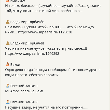
PLutоvkА
И только близкое... (случайное...случайное?..)... дыхание
той, что уносит нас в иной мир, особенно о...
Владимир Горбачёв
Нам паузы нужны, чтобы понять — что было между
ними... https://www.inpearls.ru/1125038
Владимир Горбачёв
Что нам мнение чужое, когда есть у нас своё...))
https://www.inpearls.ru/1546292
Бекки
Одно дело когда "иногда необходимо" - и совсем другое
когда просто "обожаю спорить"
Евгений Ханкин
Mi Amor, спасибо Вам!
Евгений Ханкин
Несущие вздор, не учатся на его повторении.....