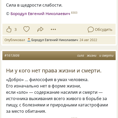
Сила в щедрости слабости.
©
Бородул Евгений Николаевич
8303
3
Обсудить
Опубликовал
Бородул Евгений Николаевич
24 авг 2022
#1613606
сила
жизни
и смерти
Ни у кого нет права жизни и смерти.
«Добро» … философия в умах человека.
Его изначально нет в форме жизни,
если «зло» — содержание насилия и смерти —
источника выживания всего живого в борьбе за
пищу, с болезнями и природными катастрофами
за место обитания.