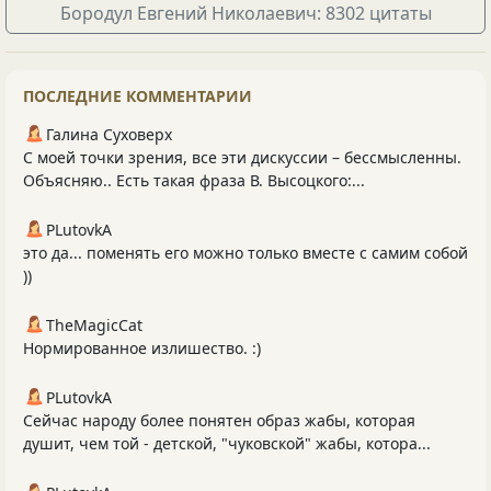
Бородул Евгений Николаевич: 8302 цитаты
ПОСЛЕДНИЕ КОММЕНТАРИИ
Галина Суховерх
С моей точки зрения, все эти дискуссии – бессмысленны.
Объясняю.. Есть такая фраза В. Высоцкого:...
PLutоvkА
это да... поменять его можно только вместе с самим собой
))
TheMagicCat
Нормированное излишество. :)
PLutоvkА
Сейчас народу более понятен образ жабы, которая
душит, чем той - детской, "чуковской" жабы, котора...