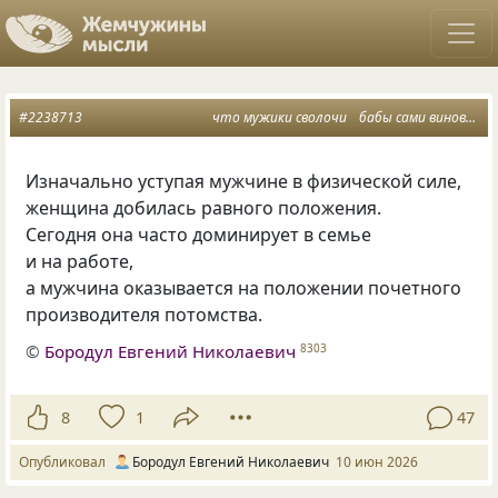
#2238713
что мужики сволочи
бабы сами виноваты
Изначально уступая мужчине в физической силе,
женщина добилась равного положения.
Сегодня она часто доминирует в семье
и на работе,
а мужчина оказывается на положении почетного
производителя потомства.
©
Бородул Евгений Николаевич
8303
8
1
47
Опубликовал
Бородул Евгений Николаевич
10 июн 2026