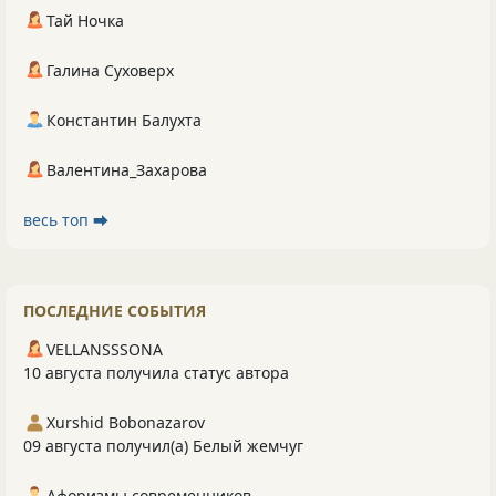
Тай Ночка
Галина Суховерх
Константин Балухта
Валентина_Захарова
весь топ ⮕
ПОСЛЕДНИЕ СОБЫТИЯ
VELLANSSSONA
10 августа получила статус автора
Xurshid Bobonazarov
09 августа получил(а) Белый жемчуг
Афоризмы современников