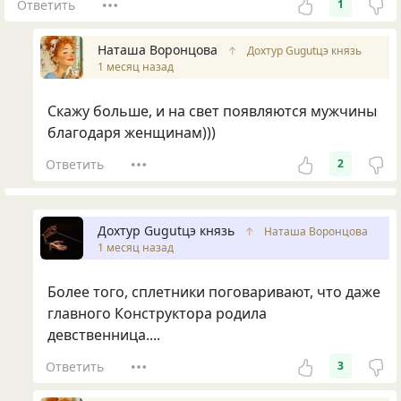
Ответить
1
Наташа Воронцова
↑
Дохтур Gugutцэ князь
1 месяц назад
Скажу больше, и на свет появляются мужчины
благодаря женщинам)))
Ответить
2
Дохтур Gugutцэ князь
↑
Наташа Воронцова
1 месяц назад
Более того, сплетники поговаривают, что даже
главного Конструктора родила
девственница....
Ответить
3