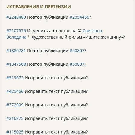
ИСПРАВЛЕНИЯ И ПРЕТЕНЗИИ
#2248480
Повтор публикации
#2054456
?
#2107576
Изменить авторство на ©
Светлана
Володина
Художественный фильм «Ищите женщину»
?
1
#1886781
Повтор публикации
#50807
?
#1347568
Повтор публикации
#50807
?
#519672
Исправить текст публикации?
#425466
Исправить текст публикации?
#372909
Исправить текст публикации?
#316875
Исправить текст публикации?
#115025
Исправить текст публикации?