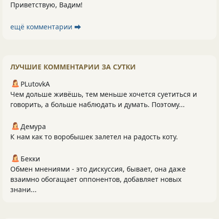
Приветствую, Вадим!
ещё комментарии ⮕
ЛУЧШИЕ КОММЕНТАРИИ ЗА СУТКИ
PLutоvkА
Чем дольше живёшь, тем меньше хочется суетиться и
говорить, а больше наблюдать и думать. Поэтому...
Демура
К нам как то воробышек залетел на радость коту.
Бекки
Обмен мнениями - это дискуссия, бывает, она даже
взаимно обогащает оппонентов, добавляет новых
знани...