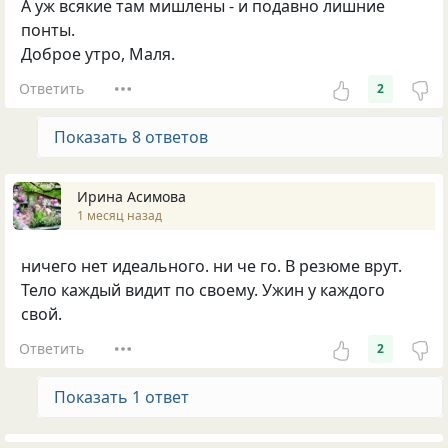
А уж всякие там мишлены - и подавно лишние
понты.
Доброе утро, Маля.
Ответить
2
Показать 8 ответов
Ирина Асимова
1 месяц назад
ничего нет идеального. ни че го. В резюме врут.
Тело каждый видит по своему. Ужин у каждого
свой.
Ответить
2
Показать 1 ответ