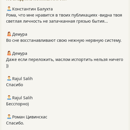
Константин Балухта
Рома, что мне нравится в твоих публикациях -видна твоя
светлая личность не запачканная грязью бытия...
Демура
Во сне восстанавливают свою нежную нервную систему.
Демура
Даже если переложить, маслом испортить нельзя ничего
))
Rajul Salih
Спасибо
Rajul Salih
Бесспорно)
Роман Цивинскас
Спасибо.