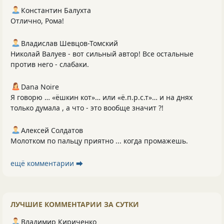
Константин Балухта
Отлично, Рома!
Владислав Шевцов-Томский
Николай Валуев - вот сильный автор! Все остальные
против него - слабаки.
Dana Noire
Я говорю … «ёшкин кот»… или «ё.п.р.с.т»… и на днях
только думала , а что - это вообще значит ?!
Алексей Солдатов
Молотком по пальцу приятно ... когда промажешь.
ещё комментарии ⮕
ЛУЧШИЕ КОММЕНТАРИИ ЗА СУТКИ
Владимир Кириченко