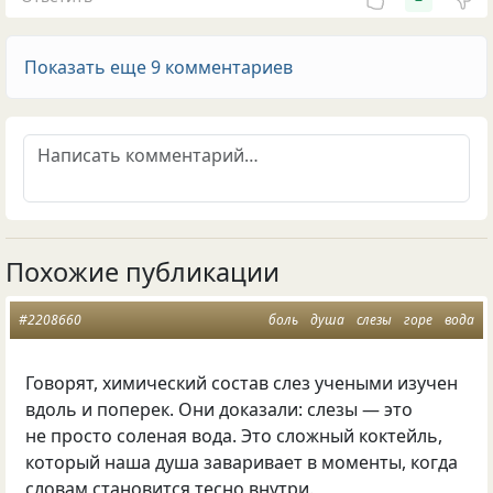
Показать еще 9 комментариев
Похожие публикации
#2208660
боль
душа
слезы
горе
вода
Говорят, химический состав слез учеными изучен
вдоль и поперек. Они доказали: слезы — это
не просто соленая вода. Это сложный коктейль,
который наша душа заваривает в моменты, когда
словам становится тесно внутри.