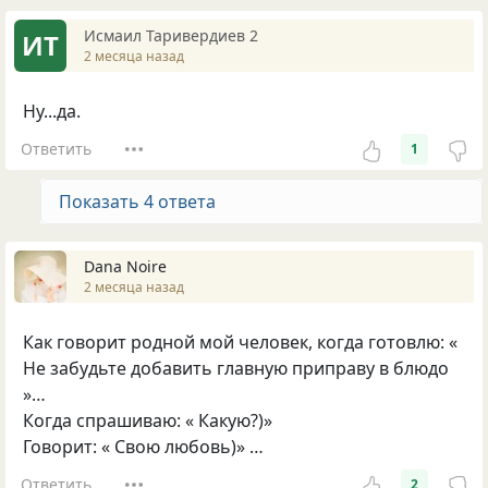
Исмаил Таривердиев 2
ИТ
2 месяца назад
Ну...да.
Ответить
1
Показать 4 ответа
Dana Noire
2 месяца назад
Как говорит родной мой человек, когда готовлю: «
Не забудьте добавить главную приправу в блюдо
»…
Когда спрашиваю: « Какую?)»
Говорит: « Свою любовь)» …
Ответить
2