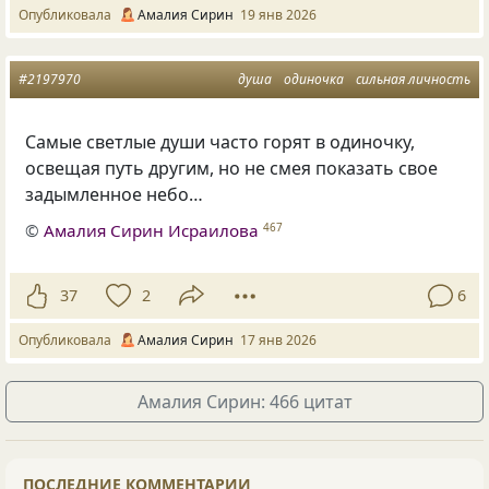
Опубликовала
Амалия Сирин
19 янв 2026
#2197970
душа
одиночка
сильная личность
Самые светлые души часто горят в одиночку,
освещая путь другим, но не смея показать свое
задымленное небо…
©
Амалия Сирин Исраилова
467
37
2
6
Опубликовала
Амалия Сирин
17 янв 2026
Амалия Сирин: 466 цитат
ПОСЛЕДНИЕ КОММЕНТАРИИ