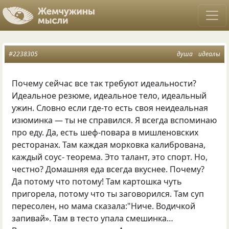
#2238305
душа
идеалы
Почему сейчас все так требуют идеальности?
Идеальное резюме, идеальное тело, идеальный
ужин. Словно если где-то есть своя неидеальная
изюминка — ты не справился. Я всегда вспоминаю
про еду. Да, есть шеф-повара в мишленовских
ресторанах. Там каждая морковка калибрована,
каждый соус- теорема. Это талант, это спорт. Но,
честно? Домашняя еда всегда вкуснее. Почему?
Да потому что потому! Там картошка чуть
пригорела, потому что ты заговорился. Там суп
пересолен, но мама сказала:"Ниче. Водичкой
запивай». Там в тесто упала смешинка…