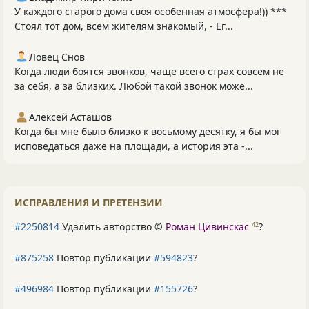
У каждого старого дома своя особенная атмосфера!)) ***
Стоял тот дом, всем жителям знакомый, - Ег...
Ловец Снов
Когда люди боятся звонков, чаще всего страх совсем не
за себя, а за близких. Любой такой звонок може...
Алексей Асташов
Когда бы мне было близко к восьмому десятку, я бы мог
исповедаться даже на площади, а история эта -...
ИСПРАВЛЕНИЯ И ПРЕТЕНЗИИ
#2250814
Удалить авторство ©
Роман Цивинскас
?
42
#875258
Повтор публикации
#594823
?
#496984
Повтор публикации
#155726
?