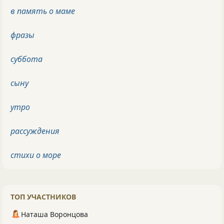
в память о маме
фразы
суббота
сыну
утро
рассуждения
стихи о море
ТОП УЧАСТНИКОВ
Наташа Воронцова