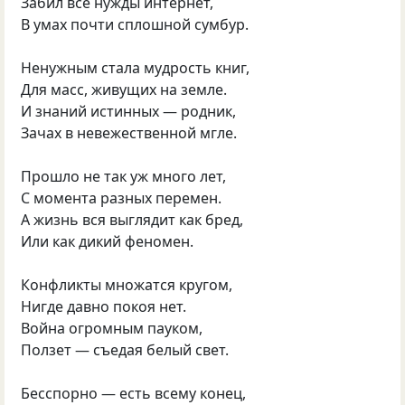
Забил все нужды интернет,
В умах почти сплошной сумбур.
Ненужным стала мудрость книг,
Для масс, живущих на земле.
И знаний истинных — родник,
Зачах в невежественной мгле.
Прошло не так уж много лет,
С момента разных перемен.
А жизнь вся выглядит как бред,
Или как дикий феномен.
Конфликты множатся кругом,
Нигде давно покоя нет.
Война огромным пауком,
Ползет — съедая белый свет.
Бесспорно — есть всему конец,