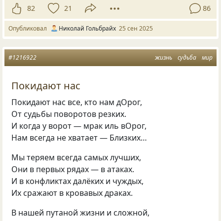
82
21
86
Опубликовал
Николай Гольбрайх
25 сен 2025
#1216922
жизнь
судьба
мир
Покидают нас
Покидают нас все, кто нам дОрог,
От судьбы поворотов резких.
И когда у ворот — мрак иль вОрог,
Нам всегда не хватает — Близких…
Мы теряем всегда самых лучших,
Они в первых рядах — в атаках.
И в конфликтах далёких и чуждых,
Их сражают в кровавых драках.
В нашей путаной жизни и сложной,