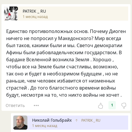
PATRIK _ RU
1 месяц назад
Единство противоположных основ. Почему Диоген
ничего не попросил у Македонского? Мир всегда
был таков, какими были и мы. Светоч демократии
Афины были рабовладельческим государством. В
бардаке Вселенной возникла Земля . Хорошо ,
чтобы все на Земле были счастливы, возможно,
так оно и будет в необозримом будущем , но не
раньше, чем человек избавится от низменных
страстей . До того благостного времени войны
будут, несмотря на то, что никто войны не хочет .
Ответить
1
Николай Гольбрайх
↑
PATRIK _ RU
1 месяц назад