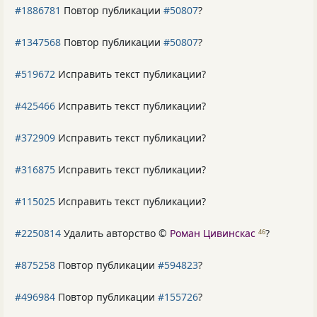
#1886781
Повтор публикации
#50807
?
#1347568
Повтор публикации
#50807
?
#519672
Исправить текст публикации?
#425466
Исправить текст публикации?
#372909
Исправить текст публикации?
#316875
Исправить текст публикации?
#115025
Исправить текст публикации?
#2250814
Удалить авторство ©
Роман Цивинскас
?
46
#875258
Повтор публикации
#594823
?
#496984
Повтор публикации
#155726
?