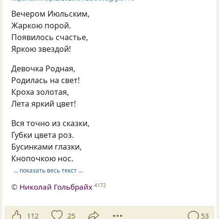
Вечером Июльским,
Жаркою порой.
Появилось счастье,
Яркою звездой!
Девочка Родная,
Родилась на свет!
Кроха золотая,
Лета яркий цвет!
Вся точно из сказки,
Губки цвета роз.
Бусинками глазки,
Кнопочкою нос.
… показать весь текст …
©
Николай Гольбрайх
4172
112
25
53