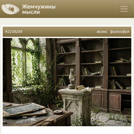
#2238204
жизнь
философия