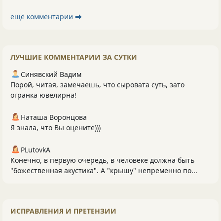
ещё комментарии ⮕
ЛУЧШИЕ КОММЕНТАРИИ ЗА СУТКИ
Синявский Вадим
Порой, читая, замечаешь, что сыровата суть, зато
огранка ювелирна!
Наташа Воронцова
Я знала, что Вы оцените)))
PLutоvkА
Конечно, в первую очередь, в человеке должна быть
"божественная акустика". А "крышу" непременно по...
ИСПРАВЛЕНИЯ И ПРЕТЕНЗИИ