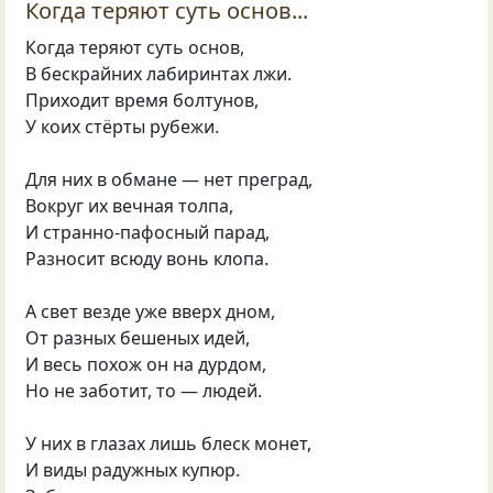
Когда теряют суть основ...
Когда теряют суть основ,
В бескрайних лабиринтах лжи.
Приходит время болтунов,
У коих стёрты рубежи.
Для них в обмане — нет преград,
Вокруг их вечная толпа,
И странно-пафосный парад,
Разносит всюду вонь клопа.
А свет везде уже вверх дном,
От разных бешеных идей,
И весь похож он на дурдом,
Но не заботит, то — людей.
У них в глазах лишь блеск монет,
И виды радужных купюр.