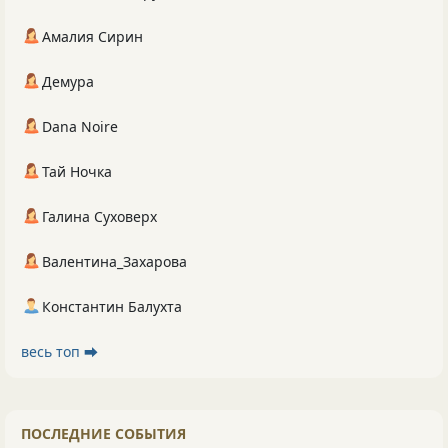
Амалия Сирин
Демура
Dana Noire
Тай Ночка
Галина Суховерх
Валентина_Захарова
Константин Балухта
весь топ ⮕
ПОСЛЕДНИЕ СОБЫТИЯ