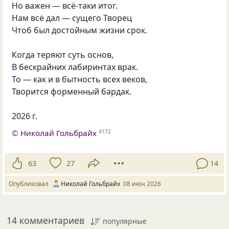
Но важен — всё-таки итог.
Нам всё дал — сущего Творец
Чтоб был достойным жизни срок.
Когда теряют суть основ,
В бескрайних лабиринтах врак.
То — как и в бытность всех веков,
Творится форменный бардак.
2026 г.
©
Николай Гольбрайх
4172
63
27
14
Опубликовал
Николай Гольбрайх
08 июн 2026
14 комментариев
популярные