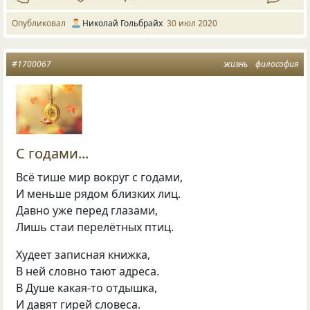
Опубликовал
Николай Гольбрайх
30 июл 2020
#1700067
жизнь
философия
С годами...
Всё тише мир вокруг с годами,
И меньше рядом близких лиц.
Давно уже перед глазами,
Лишь стаи перелётных птиц.
Худеет записная книжка,
В ней словно тают адреса.
В Душе какая-то отдышка,
И давят гирей словеса.