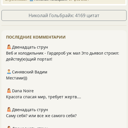
Николай Гольбрайх: 4169 цитат
ПОСЛЕДНИЕ КОММЕНТАРИИ
Двенадцать струн
Веб и холодильник - Гардероб уж мал Это дьявол строил:
действу(ю)щий портал!
Синявский Вадим
Местами)))
Dana Noire
Красота спасая мир, требует жертв….
Двенадцать струн
Саму себя? или все же самого себя?