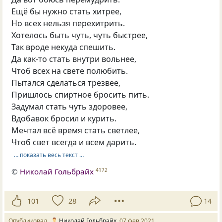
Ещё бы нужно стать хитрее,
Но всех нельзя перехитрить.
Хотелось быть чуть, чуть быстрее,
Так вроде некуда спешить.
Да как-то стать внутри вольнее,
Чтоб всех на свете полюбить.
Пытался сделаться трезвее,
Пришлось спиртное бросить пить.
Задумал стать чуть здоровее,
Вдобавок бросил и курить.
Мечтал всё время стать светлее,
Чтоб свет всегда и всем дарить.
… показать весь текст …
©
Николай Гольбрайх
4172
101
28
14
Опубликовал
Николай Гольбрайх
07 фев 2021