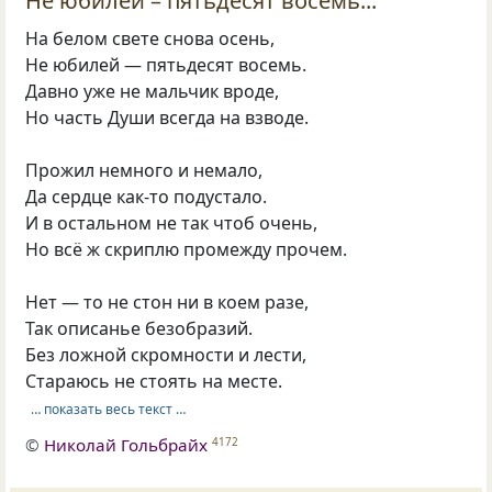
Не юбилей – пятьдесят восемь...
На белом свете снова осень,
Не юбилей — пятьдесят восемь.
Давно уже не мальчик вроде,
Но часть Души всегда на взводе.
Прожил немного и немало,
Да сердце как-то подустало.
И в остальном не так чтоб очень,
Но всё ж скриплю промежду прочем.
Нет — то не стон ни в коем разе,
Так описанье безобразий.
Без ложной скромности и лести,
Стараюсь не стоять на месте.
… показать весь текст …
©
Николай Гольбрайх
4172