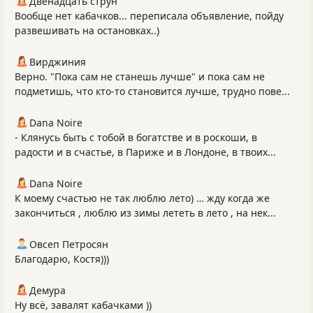
Двенадцать струн
Вообще нет кабачков... переписала объявление, пойду
развешивать на остановках..)
Вирджиния
Верно. "Пока сам не станешь лучше" и пока сам не
подметишь, что кто-то становится лучше, трудно пове...
Dana Noire
- Клянусь быть с тобой в богатстве и в роскоши, в
радости и в счастье, в Париже и в Лондоне, в твоих...
Dana Noire
К моему счастью не так люблю лето) … жду когда же
закончиться , люблю из зимы лететь в лето , на нек...
Овсеп Петросян
Благодарю, Костя)))
Демура
Ну всё, завалят кабачками ))