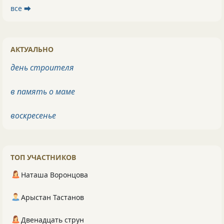
все ⮕
АКТУАЛЬНО
день строителя
в память о маме
воскресенье
ТОП УЧАСТНИКОВ
Наташа Воронцова
Арыстан Тастанов
Двенадцать струн