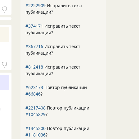
#2252909
Исправить текст
публикации?
#374171
Исправить текст
публикации?
#367716
Исправить текст
публикации?
#812418
Исправить текст
публикации?
#623173
Повтор публикации
#66846
?
#2217408
Повтор публикации
ы
#1045829
?
#1345200
Повтор публикации
#1181036
?