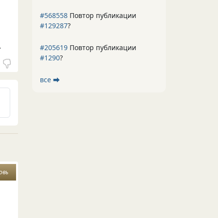
#568558
Повтор публикации
#129287
?
.
#205619
Повтор публикации
#1290
?
все ⮕
овь