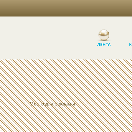
ЛЕНТА
К
Место для рекламы