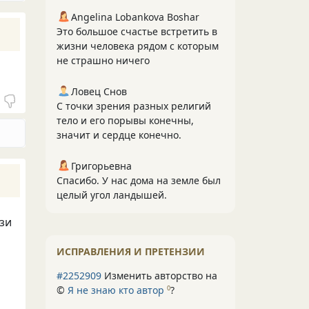
Angelina Lobankova Boshar
Это большое счастье встретить в
жизни человека рядом с которым
не страшно ничего
Ловец Снов
С точки зрения разных религий
тело и его порывы конечны,
значит и сердце конечно.
Григорьевна
Спасибо. У нас дома на земле был
целый угол ландышей.
язи
ИСПРАВЛЕНИЯ И ПРЕТЕНЗИИ
#2252909
Изменить авторство на
©
Я не знаю кто автор
?
0