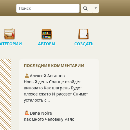
Выбрать область
АТЕГОРИИ
АВТОРЫ
СОЗДАТЬ
ПОСЛЕДНИЕ КОММЕНТАРИИ
Алексей Асташов
Новый день Солнце взойдёт
виновато Как шагрень Будет
плохое сжато И рассвет Снимет
усталость с...
Dana Noire
Как много человеку мало