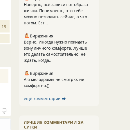
Наверно, всё зависит от образа
жизни. Понимаешь, что тебе
можно позволить сейчас, а что -
потом. Ест...
13
Вирджиния
Верно. Иногда нужно покидать
зону личного комфорта. Лучше
это делать самостоятельно: не
ждать, когда...
Вирджиния
А я мелодрамы не смотрю: не
комфортно.))
ещё комментарии ⮕
ЛУЧШИЕ КОММЕНТАРИИ ЗА
СУТКИ