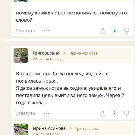
почему крайняя? вот не понимаю , почему это
слово?
Ответить
2
Григорьевна
↑
Ирина Асимова
2 месяца назад
В то время она была последняя, сейчас
появилась новая.
Я даже замуж когда выходила, увидела его и
поставила цель выйти за него замуж. Через 2
года вышла.
Ответить
2
Ирина Асимова
↑
Григорьевна
2 месяца назад