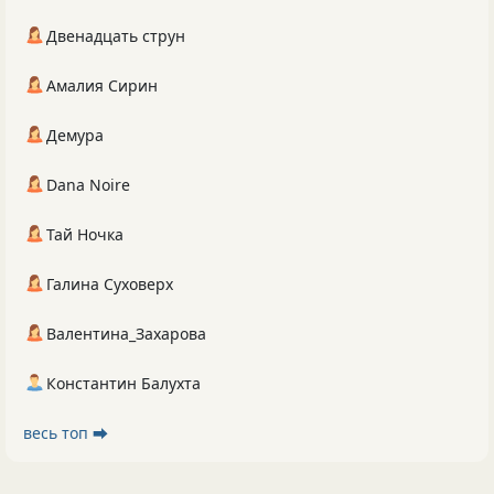
Двенадцать струн
Амалия Сирин
Демура
Dana Noire
Тай Ночка
Галина Суховерх
Валентина_Захарова
Константин Балухта
весь топ ⮕