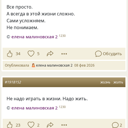
Все просто.
А всегда в этой жизни сложно.
Сами усложняем.
Не понимаем.
©
елена малиновская 2
1230
34
5
Обсудить
Опубликовала
елена малиновская 2
08 фев 2026
#1918152
жизнь
жить
Не надо играть в жизни. Надо жить.
©
елена малиновская 2
1230
23
2
2