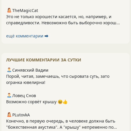
TheMagicCat
Это не только хорошести касается, но, например, и
справедливости. Невозможно быть выборочно хорош...
ещё комментарии ⮕
ЛУЧШИЕ КОММЕНТАРИИ ЗА СУТКИ
Синявский Вадим
Порой, читая, замечаешь, что сыровата суть, зато
огранка ювелирна!
Ловец Снов
Возможно сорвёт крышу 😆👍
PLutоvkА
Конечно, в первую очередь, в человеке должна быть
"божественная акустика". А "крышу" непременно по...