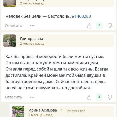
2 месяца назад
Человек без цели — бестолочь.
#1463283
Ответить
3
Григорьевна
2 месяца назад
Как Вы правы. В молодости были мечты пустые.
Потом вышла замуж и мечты заменили цели.
Ставила перед собой и шла так всю жизнь. Всегда
достигала. Крайней моей мечтой была двушка в
благоустроенном доме. Сейчас опять есть цель,
но её не стоит озвучивать. но достойная.
Ответить
3
Ирина Асимова
↑
Григорьевна
2 месяца назад