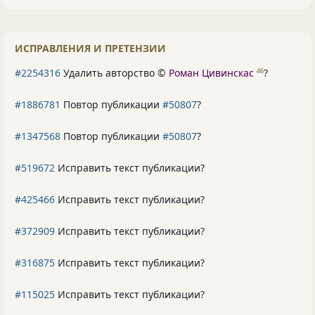
ИСПРАВЛЕНИЯ И ПРЕТЕНЗИИ
#2254316
Удалить авторство ©
Роман Цивинскас
?
46
#1886781
Повтор публикации
#50807
?
#1347568
Повтор публикации
#50807
?
#519672
Исправить текст публикации?
#425466
Исправить текст публикации?
#372909
Исправить текст публикации?
#316875
Исправить текст публикации?
#115025
Исправить текст публикации?