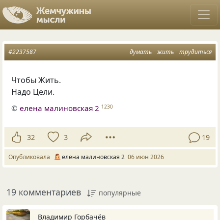
#2237587
думать
жить
трудиться
Чтобы Жить.
Надо Цели.
©
елена малиновская 2
1230
32
3
19
Опубликовала
елена малиновская 2
06 июн 2026
19 комментариев
популярные
Владимир Горбачёв