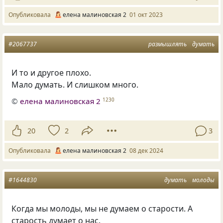
Опубликовала
елена малиновская 2
01 окт 2023
#2067737
размышлять
думать
И то и другое плохо.
Мало думать. И слишком много.
©
елена малиновская 2
1230
20
2
3
Опубликовала
елена малиновская 2
08 дек 2024
#1644830
думать
молоды
Когда мы молоды, мы не думаем о старости. А
старость думает о нас.