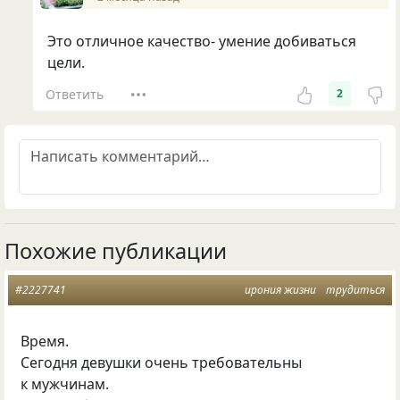
Это отличное качество- умение добиваться
цели.
Ответить
2
Похожие публикации
#2227741
ирония жизни
трудиться
Время.
Сегодня девушки очень требовательны
к мужчинам.