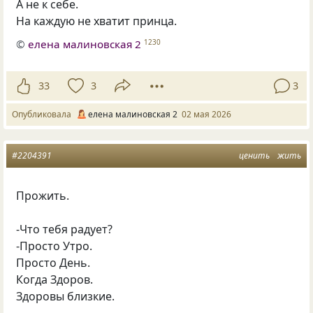
А не к себе.
На каждую не хватит принца.
©
елена малиновская 2
1230
33
3
3
Опубликовала
елена малиновская 2
02 мая 2026
#2204391
ценить
жить
Прожить.
-Что тебя радует?
-Просто Утро.
Просто День.
Когда Здоров.
Здоровы близкие.