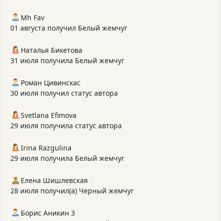
Mh Fav
01 августа получил Белый жемчуг
Наталья Бикетова
31 июля получила Белый жемчуг
Роман Цивинскас
30 июля получил статус автора
Svetlana Efimova
29 июля получила статус автора
Irina Razgulina
29 июля получила Белый жемчуг
Елена Шишлевская
28 июля получил(а) Черный жемчуг
Борис Аникин 3