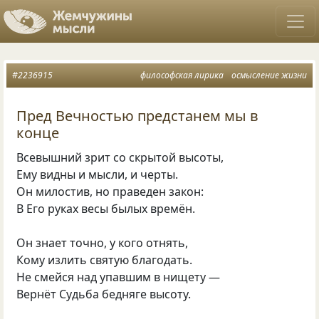
#2236915
философская лирика
осмысление жизни
Пред Вечностью предстанем мы в
конце
Всевышний зрит со скрытой высоты,
Ему видны и мысли, и черты.
Он милостив, но праведен закон:
В Его руках весы былых времён.
Он знает точно, у кого отнять,
Кому излить святую благодать.
Не смейся над упавшим в нищету —
Вернёт Судьба бедняге высоту.