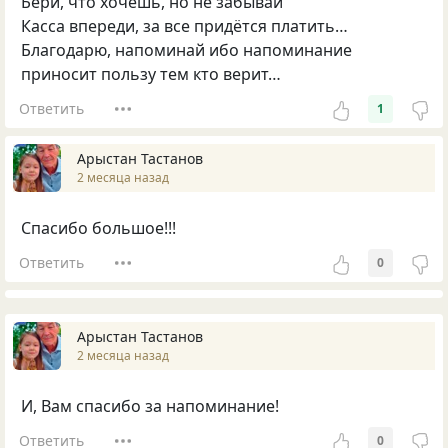
Бери, что хочешь, но не забывай
Касса впереди, за все придётся платить…
Благодарю, напоминай ибо напоминание
приносит пользу тем кто верит…
Ответить
1
Арыстан Тастанов
2 месяца назад
Спасибо большое!!!
Ответить
0
Арыстан Тастанов
2 месяца назад
И, Вам спасибо за напоминание!
Ответить
0