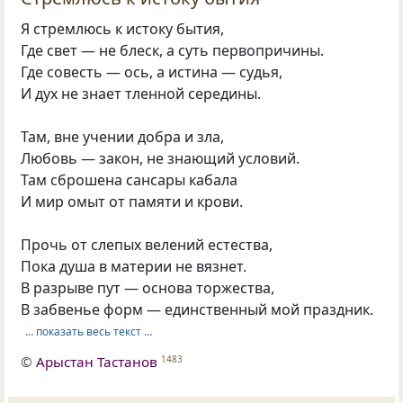
Я стремлюсь к истоку бытия,
Где свет — не блеск, а суть первопричины.
Где совесть — ось, а истина — судья,
И дух не знает тленной середины.
Там, вне учении добра и зла,
Любовь — закон, не знающий условий.
Там сброшена сансары кабала
И мир омыт от памяти и крови.
Прочь от слепых велений естества,
Пока душа в материи не вязнет.
В разрыве пут — основа торжества,
В забвенье форм — единственный мой праздник.
… показать весь текст …
©
Арыстан Тастанов
1483