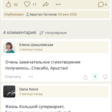
32
11
4
Опубликовал
Арыстан Тастанов
03 июн 2026
4 комментария
популярные
Елена Шишлевская
2 месяца назад
Очень замечательное стихотворение
получилось...Спасибо, Арыстан!
Ответить
1
Dana Noire
2 месяца назад
Жизнь большой супермаркет,