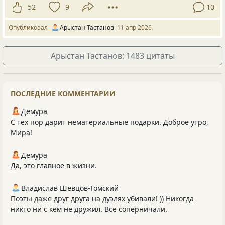
52
9
10
Опубликовал
Арыстан Тастанов
11 апр 2026
Арыстан Тастанов: 1483 цитаты
ПОСЛЕДНИЕ КОММЕНТАРИИ
Демура
С тех пор дарит нематериальные подарки. Доброе утро,
Мира!
Демура
Да, это главное в жизни.
Владислав Шевцов-Томский
Поэты даже друг друга на дуэлях убивали! )) Никогда
никто ни с кем не дружил. Все соперничали.