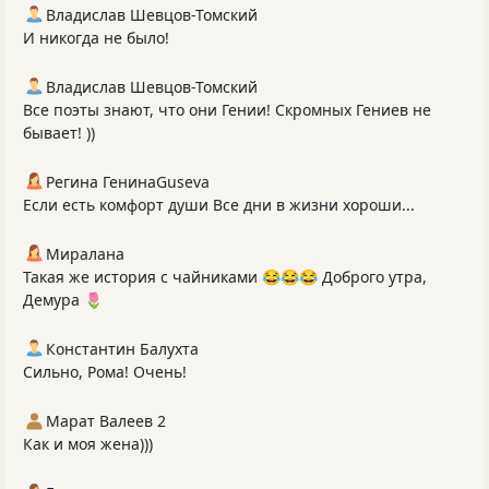
Владислав Шевцов-Томский
И никогда не было!
Владислав Шевцов-Томский
Все поэты знают, что они Гении! Скромных Гениев не
бывает! ))
Регина ГенинаGuseva
Если есть комфорт души Все дни в жизни хороши...
Миралана
Такая же история с чайниками 😂😂😂 Доброго утра,
Демура 🌷
Константин Балухта
Сильно, Рома! Очень!
Марат Валеев 2
Как и моя жена)))