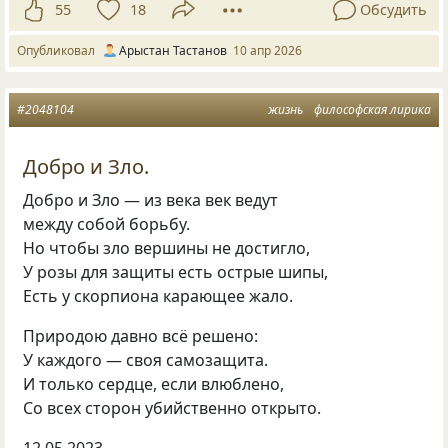
55
18
Обсудить
Опубликовал
Арыстан Тастанов
10 апр 2026
#2048104
жизнь
философская лирика
Добро и Зло.
Добро и Зло — из века век ведут
между собой борьбу.
Но чтобы зло вершины не достигло,
У розы для защиты есть острые шипы,
Есть у скорпиона карающее жало.
Природою давно всё решено:
У каждого — своя самозащита.
И только сердце, если влюблено,
Со всех сторон убийственно открыто.