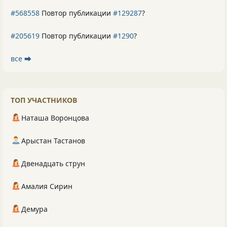
#568558
Повтор публикации
#129287
?
#205619
Повтор публикации
#1290
?
все ⮕
ТОП УЧАСТНИКОВ
Наташа Воронцова
Арыстан Тастанов
Двенадцать струн
Амалия Сирин
Демура