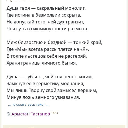
Душа твоя — сакральный монолит,
Где истина в безмолвии сокрыта,
Не допускай того, чей дух транзит,
Чья суть в сиюминутности размыта.
Меж близостью и бездной — тонкий край,
Где «Мы» всегда рассыплется на «Я».
В толпе льстецов себя не растеряй,
Храня границы личного бытия.
Душа — субъект, чей код непостижим,
Замкнув её в герметику молчания,
Мы лишь Творцу свой замысел вершим,
Минуя ложь земного узнавания.
… показать весь текст …
©
Арыстан Тастанов
1483