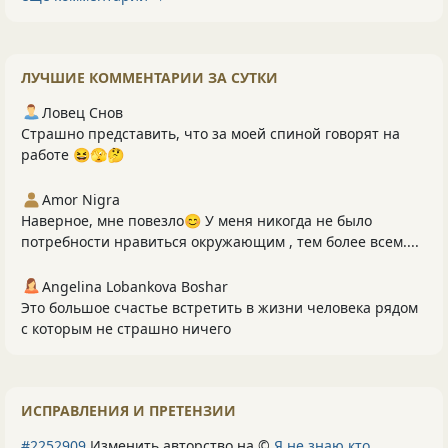
ЛУЧШИЕ КОММЕНТАРИИ ЗА СУТКИ
Ловец Снов
Страшно представить, что за моей спиной говорят на
работе 😆🫣🤔
Amor Nigra
Наверное, мне повезло😊 У меня никогда не было
потребности нравиться окружающим , тем более всем....
Angelina Lobankova Boshar
Это большое счастье встретить в жизни человека рядом
с которым не страшно ничего
ИСПРАВЛЕНИЯ И ПРЕТЕНЗИИ
#2252909
Изменить авторство на ©
Я не знаю кто