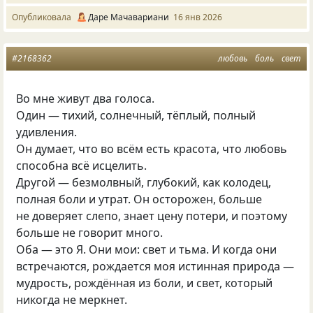
Опубликовала
Даре Мачавариани
16 янв 2026
#2168362
любовь
боль
свет
Во мне живут два голоса.
Один — тихий, солнечный, тёплый, полный
удивления.
Он думает, что во всём есть красота, что любовь
способна всё исцелить.
Другой — безмолвный, глубокий, как колодец,
полная боли и утрат. Он осторожен, больше
не доверяет слепо, знает цену потери, и поэтому
больше не говорит много.
Оба — это Я. Они мои: свет и тьма. И когда они
встречаются, рождается моя истинная природа —
мудрость, рождённая из боли, и свет, который
никогда не меркнет.