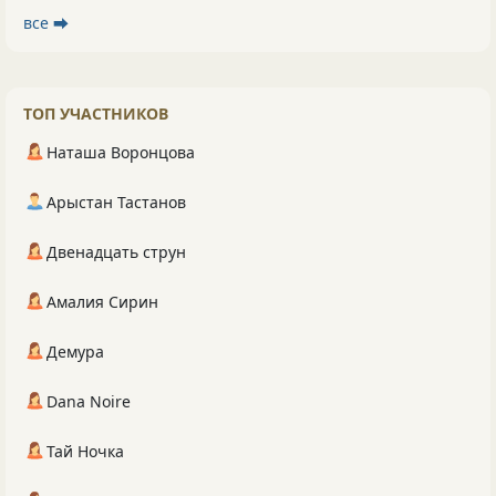
все ⮕
ТОП УЧАСТНИКОВ
Наташа Воронцова
Арыстан Тастанов
Двенадцать струн
Амалия Сирин
Демура
Dana Noire
Тай Ночка