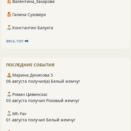
Валентина_Захарова
Галина Суховерх
Константин Балухта
весь топ ⮕
ПОСЛЕДНИЕ СОБЫТИЯ
Марина Денисова 5
06 августа получил(а) Белый жемчуг
Роман Цивинскас
03 августа получил Розовый жемчуг
Mh Fav
01 августа получил Белый жемчуг