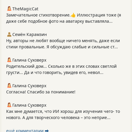
TheMagicCat
Замечательное стихотворение.👍 Иллюстрация тоже (я
даже себе подобное фото на аватарку выставляла...
Семён Карамзин
Ну, авторы не любят вообще ничего менять, даже если
стихи провальные. Я обсуждаю слабые и сильные ст...
Галина Суховерх
Родительский дом... Сколько же в этих словах светлой
грусти... Да и что говорить, увидев его, невол...
Галина Суховерх
Согласна! Спасибо за понимание!
Галина Суховерх
Как мне думается, что ИИ хорош для изучения чего- то
нового. А для творческого человека – это неприе...
ещё комментарии ⮕