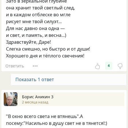
Зато в зеркальной глубине
она хранит твой светлый след,
и в каждом отблеске во мгле
рисует мне твой силуэт...
Для нас давно она одна —
и свет, и память, и весна...)
Здравствуйте, Даре!
Слегка смешно, но быстро и от души!
Хорошего дня и тёплого свечения!
Ответить
4
Показать 1 ответ
Борис Аникин 3
2 месяца назад
"В окно всего света не втянешь".А
посему:"Насильно в душу свет не в тянется!:)