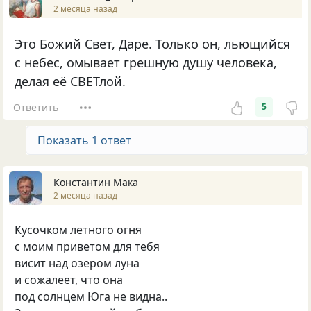
2 месяца назад
Это Божий Свет, Даре. Только он, льющийся
с небес, омывает грешную душу человека,
делая её СВЕТлой.
Ответить
5
Показать 1 ответ
Константин Мака
2 месяца назад
Кусочком летного огня
с моим приветом для тебя
висит над озером луна
и сожалеет, что она
под солнцем Юга не видна..