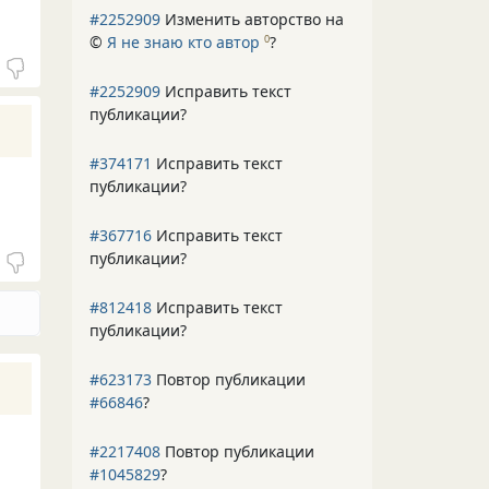
#2252909
Изменить авторство на
©
Я не знаю кто автор
?
0
#2252909
Исправить текст
публикации?
#374171
Исправить текст
публикации?
#367716
Исправить текст
публикации?
#812418
Исправить текст
публикации?
#623173
Повтор публикации
#66846
?
#2217408
Повтор публикации
#1045829
?