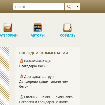
Выбрать область
АТЕГОРИИ
АВТОРЫ
СОЗДАТЬ
ПОСЛЕДНИЕ КОММЕНТАРИИ
Валентина-Софи
Благодарю Вас).
Двенадцать струн
Да...дерево дышит иначе чем
бетон..)
Евгений Снежин -Бригиневич
Согласен и солидарен с Вами!.