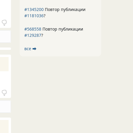
#1345200
Повтор публикации
#1181036
?
#568558
Повтор публикации
#129287
?
все ⮕