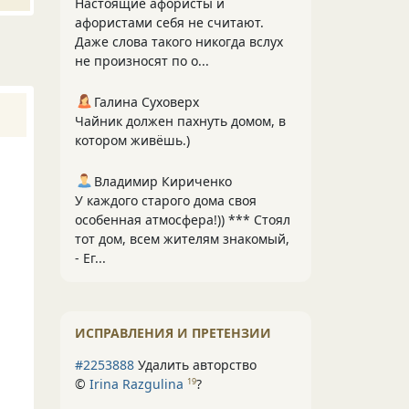
Настоящие афористы и
афористами себя не считают.
Даже слова такого никогда вслух
не произносят по о...
Галина Суховерх
Чайник должен пахнуть домом, в
котором живёшь.)
Владимир Кириченко
У каждого старого дома своя
особенная атмосфера!)) *** Стоял
тот дом, всем жителям знакомый,
- Ег...
ИСПРАВЛЕНИЯ И ПРЕТЕНЗИИ
#2253888
Удалить авторство
©
Irina Razgulina
?
19