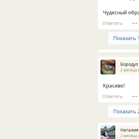
Чудесный обра
Ответить
Показать 
Бородул
2 месяца 
Красиво!
Ответить
Показать 
Наталия
2 месяца 