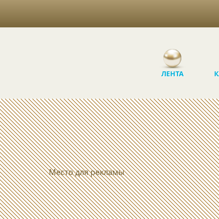
ЛЕНТА
К
Место для рекламы