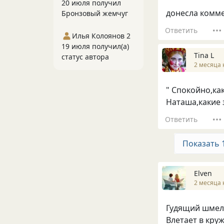
20 июля получил
донесла комме
Бронзовый жемчуг
Ответить
Илья Колоянов 2
19 июля получил(а)
Tina L
статус автора
2 месяца 
" Спокойно,как
Наташа,какие 
Ответить
Показать 
Elven
2 месяца 
Гудящий шмел
Влетает в круж