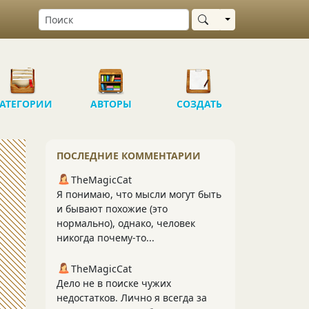
Выбрать область
АТЕГОРИИ
АВТОРЫ
СОЗДАТЬ
ПОСЛЕДНИЕ КОММЕНТАРИИ
TheMagicCat
Я понимаю, что мысли могут быть
и бывают похожие (это
нормально), однако, человек
никогда почему-то...
TheMagicCat
Дело не в поиске чужих
недостатков. Лично я всегда за