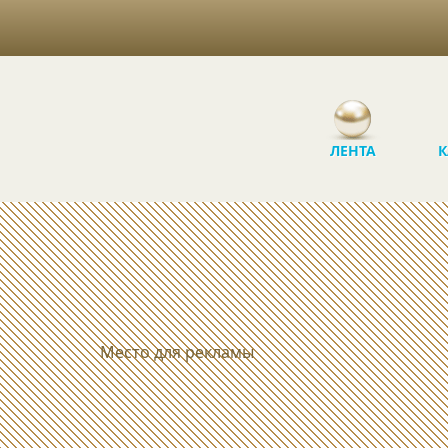
ЛЕНТА
К
Место для рекламы