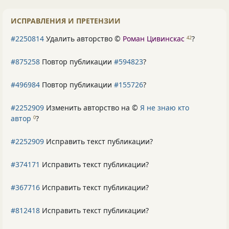
ИСПРАВЛЕНИЯ И ПРЕТЕНЗИИ
#2250814
Удалить авторство ©
Роман Цивинскас
?
42
#875258
Повтор публикации
#594823
?
#496984
Повтор публикации
#155726
?
#2252909
Изменить авторство на ©
Я не знаю кто
автор
?
0
#2252909
Исправить текст публикации?
#374171
Исправить текст публикации?
#367716
Исправить текст публикации?
#812418
Исправить текст публикации?