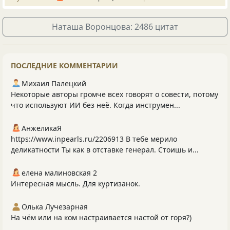
Наташа Воронцова: 2486 цитат
ПОСЛЕДНИЕ КОММЕНТАРИИ
Михаил Палецкий
Некоторые авторы громче всех говорят о совести, потому
что используют ИИ без неё. Когда инструмен...
АнжеликаЯ
https://www.inpearls.ru/2206913 В тебе мерило
деликатности Ты как в отставке генерал. Стоишь и...
елена малиновская 2
Интересная мысль. Для куртизанок.
Олька Лучезарная
На чём или на ком настраивается настой от горя?)