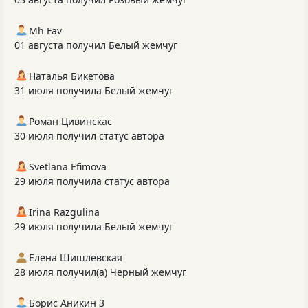
Mh Fav
01 августа получил Белый жемчуг
Наталья Бикетова
31 июля получила Белый жемчуг
Роман Цивинскас
30 июля получил статус автора
Svetlana Efimova
29 июля получила статус автора
Irina Razgulina
29 июля получила Белый жемчуг
Елена Шишлевская
28 июля получил(а) Черный жемчуг
Борис Аникин 3