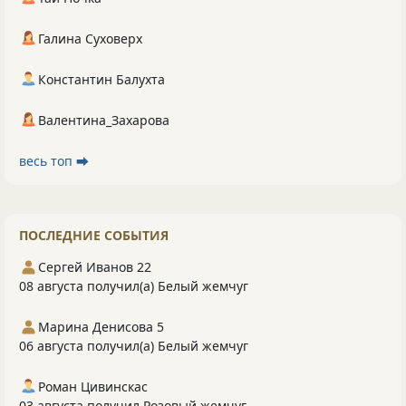
Галина Суховерх
Константин Балухта
Валентина_Захарова
весь топ ⮕
ПОСЛЕДНИЕ СОБЫТИЯ
Сергей Иванов 22
08 августа получил(а) Белый жемчуг
Марина Денисова 5
06 августа получил(а) Белый жемчуг
Роман Цивинскас
03 августа получил Розовый жемчуг