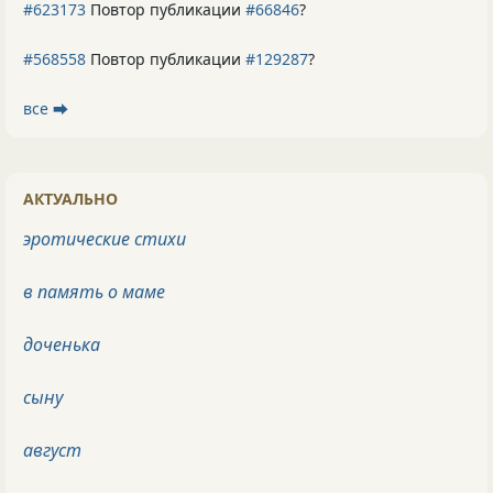
#623173
Повтор публикации
#66846
?
#568558
Повтор публикации
#129287
?
все ⮕
АКТУАЛЬНО
эротические стихи
в память о маме
доченька
сыну
август