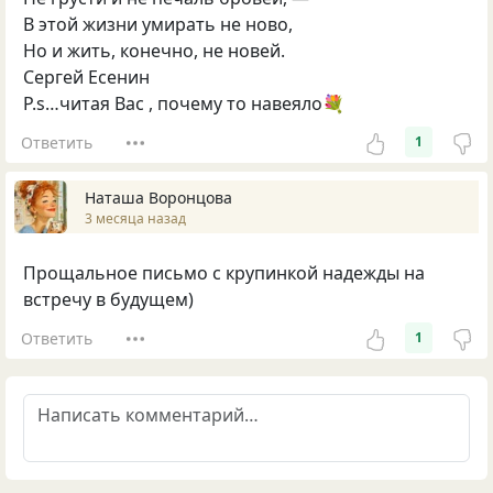
В этой жизни умирать не ново,
Но и жить, конечно, не новей.
Сергей Есенин
P.s…читая Вас , почему то навеяло💐
Ответить
1
Наташа Воронцова
3 месяца назад
Прощальное письмо с крупинкой надежды на
встречу в будущем)
Ответить
1