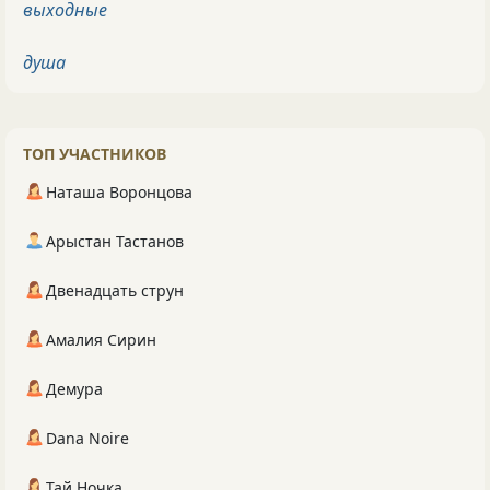
выходные
душа
ТОП УЧАСТНИКОВ
Наташа Воронцова
Арыстан Тастанов
Двенадцать струн
Амалия Сирин
Демура
Dana Noire
Тай Ночка