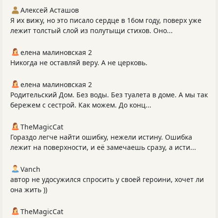
Алексей Асташов
Я их вижу, но это писало сердце в 16ом году, поверх уже
лежит толстый слой из полутыщи стихов. Оно...
елена малиновская 2
Никогда не оставляй веру. А не церковь.
елена малиновская 2
Родительский Дом. Без воды. Без туалета в доме. А мы так
бережем с сестрой. Как можем. До конц...
TheMagicCat
Гораздо легче найти ошибку, нежели истину. Ошибка
лежит на поверхности, и её замечаешь сразу, а исти...
Vanch
автор не удосужился спросить у своей героини, хочет ли
она жить ))
TheMagicCat