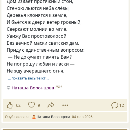
Дом издает протяжный стон,
Стеною льются неба слёзы,
Деревья клонятся к земле,
И бьётся в двери ветер грозный,
Сверкают молнии во мгле.
Увижу Вас простоволосой,
Без вечной маски светских дам,
Приду с единственным вопросом:
— Не докучает память Вам?
Не попрошу любви и ласки —
Не жду вчерашнего огня,
… показать весь текст …
©
Наташа Воронцова
2506
62
9
12
Опубликовала
Наташа Воронцова
04 фев 2026