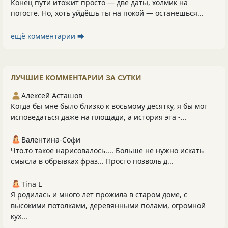
Конец пути итожит просто — две даты, холмик на
погосте. Но, хоть уйдёшь ты на покой — останешься...
ещё комментарии ⮕
ЛУЧШИЕ КОММЕНТАРИИ ЗА СУТКИ
Алексей Асташов
Когда бы мне было близко к восьмому десятку, я бы мог
исповедаться даже на площади, а история эта -...
Валентина-Софи
Что.то такое нарисовалось.... Больше не нужно искать
смысла в обрывках фраз... Просто позволь д...
Tina L
Я родилась и много лет прожила в старом доме, с
высокими потолками, деревянными полами, огромной
кух...