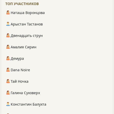
ТОП УЧАСТНИКОВ
Наташа Воронцова
Арыстан Тастанов
Двенадцать струн
Амалия Сирин
Демура
Dana Noire
Тай Ночка
Галина Суховерх
Константин Балухта