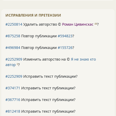
ИСПРАВЛЕНИЯ И ПРЕТЕНЗИИ
#2250814
Удалить авторство ©
Роман Цивинскас
?
44
#875258
Повтор публикации
#594823
?
#496984
Повтор публикации
#155726
?
#2252909
Изменить авторство на ©
Я не знаю кто
автор
?
0
#2252909
Исправить текст публикации?
#374171
Исправить текст публикации?
#367716
Исправить текст публикации?
#812418
Исправить текст публикации?