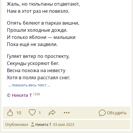
Жаль, но тюльпаны отцветают,
Нам в этот раз не повезло.
Опять белеют в парках вишни,
Прошли холодные дожди.
И только яблони — малышки
Пока ещё не зацвели.
Гуляет ветер по проспекту,
Секунды ускоряют бег.
Весна похожа на невесту
Хотя в полях расстаял снег.
… показать весь текст …
©
Никита Т
1206
10
1
Обсудить
Опубликовал
Никита Т
03 мая 2023