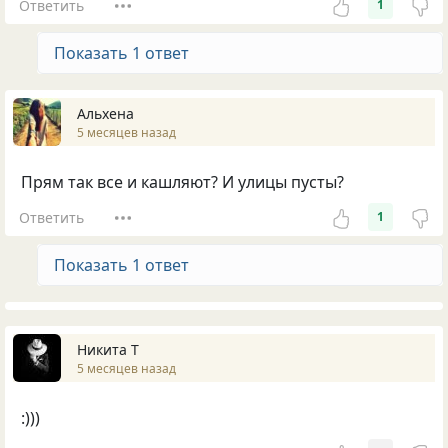
Ответить
1
Показать 1 ответ
Альхена
5 месяцев назад
Прям так все и кашляют? И улицы пусты?
Ответить
1
Показать 1 ответ
Никита Т
5 месяцев назад
:)))