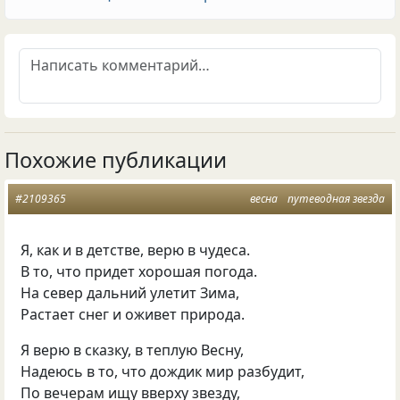
Похожие публикации
#2109365
весна
путеводная звезда
Я, как и в детстве, верю в чудеса.
В то, что придет хорошая погода.
На север дальний улетит Зима,
Растает снег и оживет природа.
Я верю в сказку, в теплую Весну,
Надеюсь в то, что дождик мир разбудит,
По вечерам ищу вверху звезду,