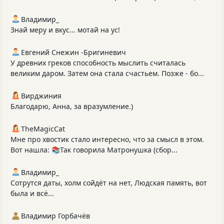
Владимир_
Знай меру и вкус... мотай на ус!
Евгений Снежин -Бригиневич
У древних греков способность мыслить считалась
великим даром. Затем она стала счастьем. Позже - бо...
Вирджиния
Благодарю, Анна, за вразумление.)
TheMagicCat
Мне про хвостик стало интересно, что за смысл в этом.
Вот нашла: 📚Так говорила Матронушка (сбор...
Владимир_
Сотрутся даты, холм сойдёт на нет, Людская память, вот
была и всё...
Владимир Горбачёв