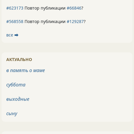
#623173
Повтор публикации
#66846
?
#568558
Повтор публикации
#129287
?
все ⮕
АКТУАЛЬНО
в память о маме
суббота
выходные
сыну