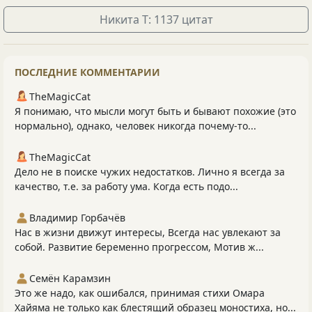
Никита Т: 1137 цитат
ПОСЛЕДНИЕ КОММЕНТАРИИ
TheMagicCat
Я понимаю, что мысли могут быть и бывают похожие (это
нормально), однако, человек никогда почему-то...
TheMagicCat
Дело не в поиске чужих недостатков. Лично я всегда за
качество, т.е. за работу ума. Когда есть подо...
Владимир Горбачёв
Нас в жизни движут интересы, Всегда нас увлекают за
собой. Развитие беременно прогрессом, Мотив ж...
Семён Карамзин
Это же надо, как ошибался, принимая стихи Омара
Хайяма не только как блестящий образец моностиха, но...