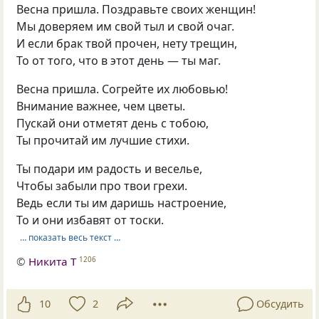
Весна пришла. Поздравьте своих женщин!
Мы доверяем им свой тыл и свой очаг.
И если брак твой прочен, нету трещин,
То от того, что в этот день — ты маг.
Весна пришла. Согрейте их любовью!
Внимание важнее, чем цветы.
Пускай они отметят день с тобою,
Ты прочитай им лучшие стихи.
Ты подари им радость и веселье,
Чтобы забыли про твои грехи.
Ведь если ты им даришь настроение,
То и они избавят от тоски.
… показать весь текст …
©
Никита Т
1206
10
2
Обсудить