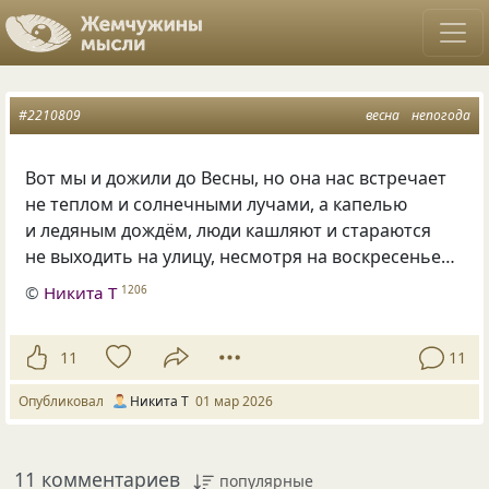
#2210809
весна
непогода
Вот мы и дожили до Весны, но она нас встречает
не теплом и солнечными лучами, а капелью
и ледяным дождём, люди кашляют и стараются
не выходить на улицу, несмотря на воскресенье…
©
Никита Т
1206
11
11
Опубликовал
Никита Т
01 мар 2026
11 комментариев
популярные