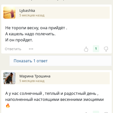
Lybashka
5 месяцев назад
Не торопи весну, она прийдёт .
А кашель надо полечить.
И он пройдет.
Ответить
1
Показать 1 ответ
Марина Трошина
5 месяцев назад
А у нас солнечный , теплый и радостный день ,
наполненный настоящими весенними эмоциями
🔥