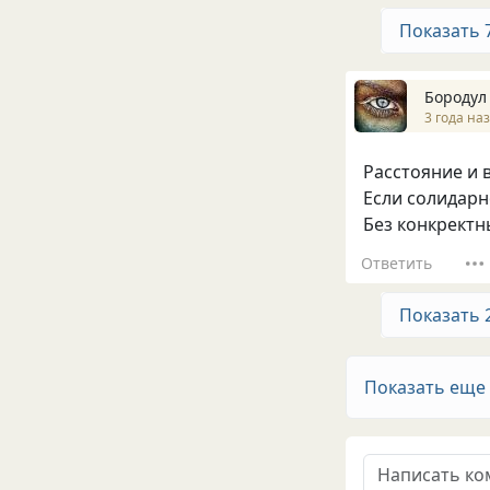
Показать 
Бородул
3 года на
Расстояние и 
Если солидарн
Без конкректн
Ответить
Показать 
Показать еще