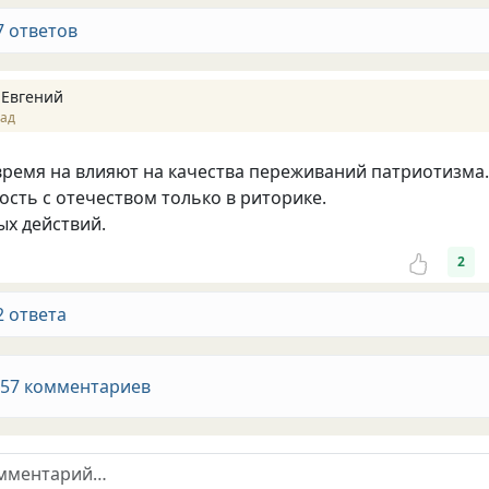
7 ответов
 Евгений
зад
время на влияют на качества переживаний патриотизма.
ость с отечеством только в риторике.
ых действий.
2
2 ответа
 57 комментариев