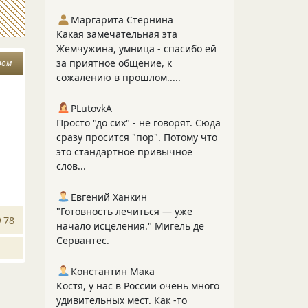
Маргарита Стернина
Какая замечательная эта
Жемчужина, умница - спасибо ей
за приятное общение, к
ром
сожалению в прошлом.....
PLutоvkА
Просто "до сих" - не говорят. Сюда
сразу просится "пор". Потому что
это стандартное привычное
слов...
Евгений Ханкин
"Готовность лечиться — уже
78
начало исцеления." Мигель де
Сервантес.
Константин Мака
Костя, у нас в России очень много
удивительных мест. Как -то