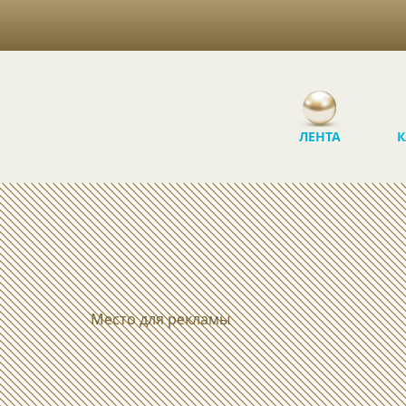
ЛЕНТА
К
Место для рекламы