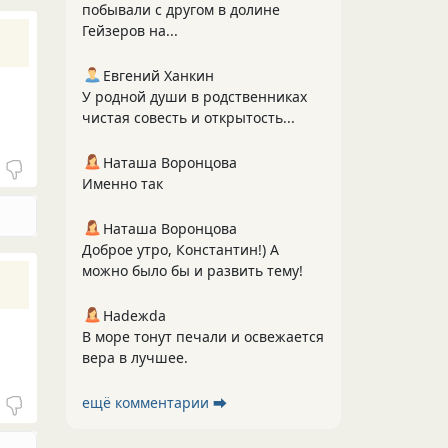
побывали с другом в долине
Гейзеров на...
Евгений Ханкин
У родной души в родственниках
чистая совесть и открытость...
Наташа Воронцова
Именно так
Наташа Воронцова
Доброе утро, Константин!) А
можно было бы и развить тему!
Нadeжda
В море тонут печали и освежается
вера в лучшее.
ещё комментарии ⮕