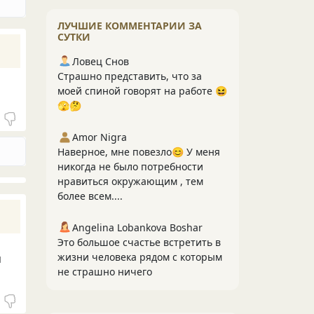
ЛУЧШИЕ КОММЕНТАРИИ ЗА
СУТКИ
Ловец Снов
Страшно представить, что за
моей спиной говорят на работе 😆
🫣🤔
Amor Nigra
Наверное, мне повезло😊 У меня
никогда не было потребности
нравиться окружающим , тем
более всем....
Angelina Lobankova Boshar
Это большое счастье встретить в
жизни человека рядом с которым
я
не страшно ничего