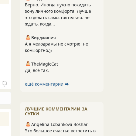
Верно. Иногда нужно покидать
зону личного комфорта. Лучше
это делать самостоятельно: не
ждать, когда...
Вирджиния
А я мелодрамы не смотрю: не
комфортно.))
TheMagicCat
Да, всё так.
ещё комментарии ⮕
ЛУЧШИЕ КОММЕНТАРИИ ЗА
СУТКИ
Angelina Lobankova Boshar
Это большое счастье встретить в