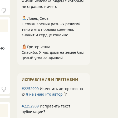
жизни человека рядом с которым
не страшно ничего
Ловец Снов
С точки зрения разных религий
тело и его порывы конечны,
значит и сердце конечно.
Григорьевна
ьно
Спасибо. У нас дома на земле был
целый угол ландышей.
ИСПРАВЛЕНИЯ И ПРЕТЕНЗИИ
#2252909
Изменить авторство на
©
Я не знаю кто автор
?
0
#2252909
Исправить текст
публикации?