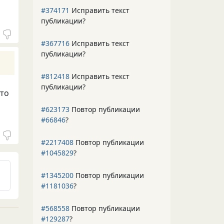
#374171
Исправить текст
публикации?
#367716
Исправить текст
публикации?
#812418
Исправить текст
публикации?
 то
#623173
Повтор публикации
#66846
?
#2217408
Повтор публикации
#1045829
?
#1345200
Повтор публикации
#1181036
?
#568558
Повтор публикации
#129287
?