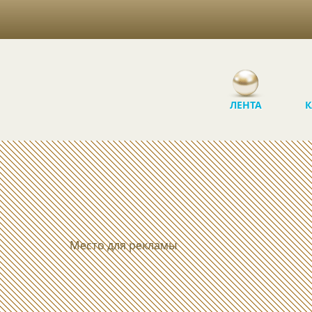
ЛЕНТА
К
Место для рекламы