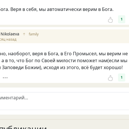
ога. Веря в себя, мы автоматически верим в Бога.
1
 Nikolaeva
↑
family
сяц назад
но, наоборот, веря в Бога, в Его Промысел, мы верим не
, а в то, что Бог по Своей милости поможет нам(если мы
Заповеди Божии), исходя из этого, всё будет хорошо!
1
публикации