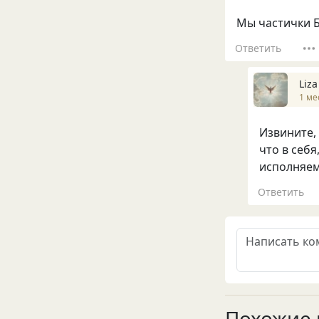
Мы частички Б
Ответить
Liza
1 ме
Извините, 
что в себя
исполняем 
Ответить
Похожие 