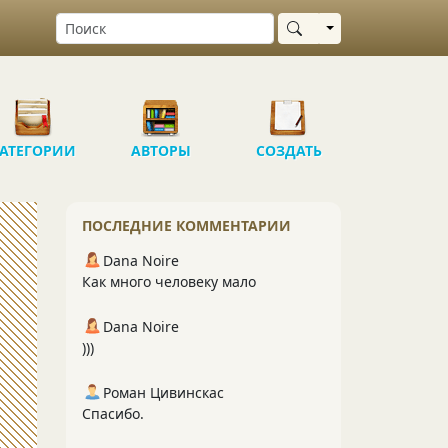
Выбрать область
АТЕГОРИИ
АВТОРЫ
СОЗДАТЬ
ПОСЛЕДНИЕ КОММЕНТАРИИ
Dana Noire
Как много человеку мало
Dana Noire
)))
Роман Цивинскас
Спасибо.