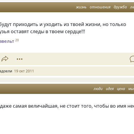
жизнь
отношения
дружба
л
удут приходить и уходить из твоей жизни, но только
зья оставят следы в твоем сердце!!!
звельт
20
адоели
19 окт 2011
люди
идея
цена
мы
 даже самая величайшая, не стоит того, чтобы во имя не