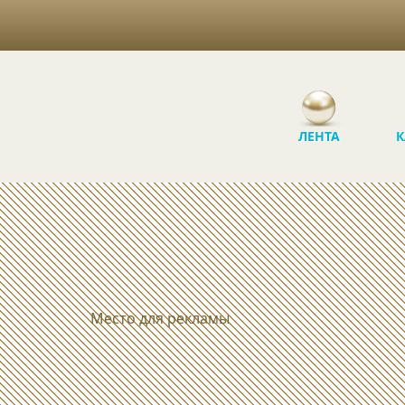
ЛЕНТА
К
Место для рекламы