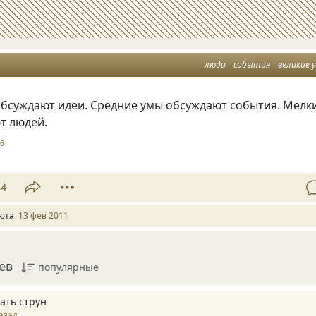
люди
события
великие 
обсуждают идеи. Средние умы обсуждают события. Мелк
т людей.
6
34
юта
13 фев 2011
ев
популярные
ать струн
азад