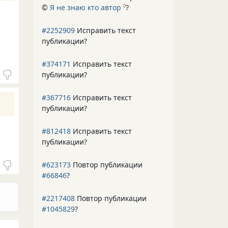
©
Я не знаю кто автор
?
0
#2252909
Исправить текст
публикации?
#374171
Исправить текст
публикации?
#367716
Исправить текст
публикации?
#812418
Исправить текст
публикации?
#623173
Повтор публикации
#66846
?
#2217408
Повтор публикации
#1045829
?