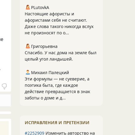
PLutоvkА
Настоящие афористы и
афористами себя не считают.
Даже слова такого никогда вслух
не произносят по о...
ие
Григорьевна
Спасибо. У нас дома на земле был
целый угол ландышей.
,
Михаил Палецкий
Эти формулы — не суеверие, а
поэтика быта, где каждое
действие превращается в знак
заботы о доме и д...
ИСПРАВЛЕНИЯ И ПРЕТЕНЗИИ
#2252909
Изменить авторство на