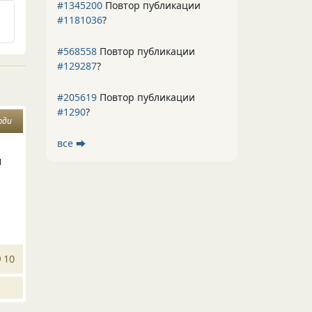
#1345200
Повтор публикации
#1181036
?
#568558
Повтор публикации
#129287
?
#205619
Повтор публикации
#1290
?
юди
все ⮕
ы
10